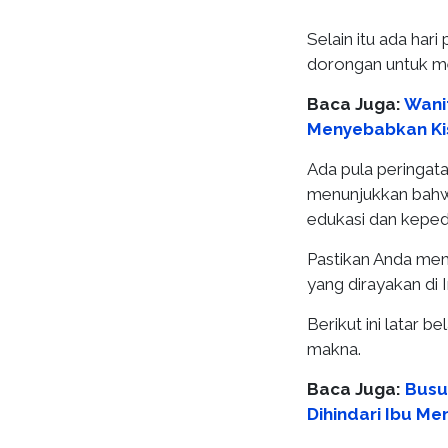
Selain itu ada har
dorongan untuk me
Baca Juga:
Wanit
Menyebabkan Ki
Ada pula peringata
menunjukkan bahwa 
edukasi dan kepedu
Pastikan Anda mem
yang dirayakan di 
Berikut ini latar 
makna.
Baca Juga:
Busu
Dihindari Ibu Me