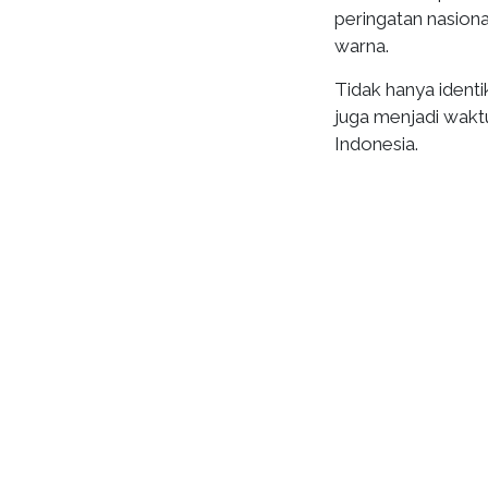
peringatan nasion
warna.
Tidak hanya identi
juga menjadi waktu
Indonesia.