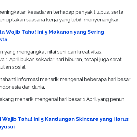
i peningkatan kesadaran terhadap penyakit lupus, serta
nciptakan suasana kerja yang lebih menyenangkan.
a Wajib Tahu! Ini 5 Makanan yang Sering
sta
n yang mengangkat nilai seni dan kreativitas,
1 April bukan sekadar hari hiburan, tetapi juga sarat
lian sosial.
ahami informasi menarik mengenai beberapa hari besar
Indonesia dan dunia.
belakang menarik mengenai hari besar 1 April yang penuh
i Wajib Tahu! Ini 5 Kandungan Skincare yang Harus
nyusui