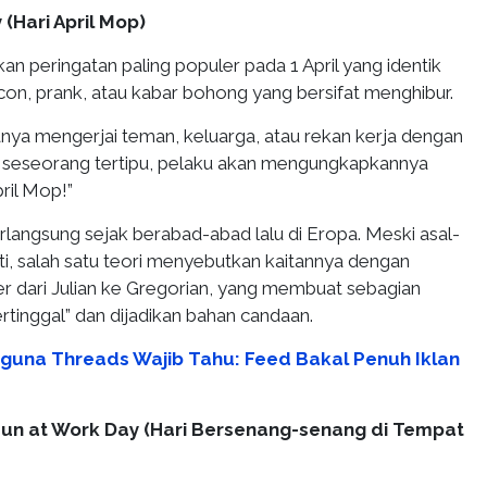
y (Hari April Mop)
n peringatan paling populer pada 1 April yang identik
ucon, prank, atau kabar bohong yang bersifat menghibur.
nya mengerjai teman, keluarga, atau rekan kerja dengan
ika seseorang tertipu, pelaku akan mengungkapkannya
ril Mop!”
berlangsung sejak berabad-abad lalu di Eropa. Meski asal-
ti, salah satu teori menyebutkan kaitannya dengan
r dari Julian ke Gregorian, yang membuat sebagian
rtinggal” dan dijadikan bahan candaan.
guna Threads Wajib Tahu: Feed Bakal Penuh Iklan
 Fun at Work Day (Hari Bersenang-senang di Tempat