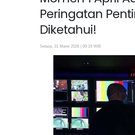
Peringatan Pent
Diketahui!
Selasa, 31 Maret 2026 | 09:18 WIB