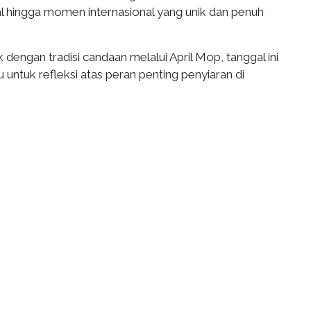
al hingga momen internasional yang unik dan penuh
k dengan tradisi candaan melalui April Mop, tanggal ini
 untuk refleksi atas peran penting penyiaran di