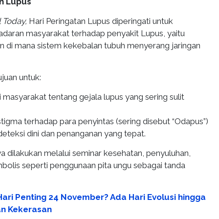
an Lupus
l Today,
Hari Peringatan Lupus diperingati untuk
daran masyarakat terhadap penyakit Lupus, yaitu
 di mana sistem kekebalan tubuh menyerang jaringan
ujuan untuk:
masyarakat tentang gejala lupus yang sering sulit
tigma terhadap para penyintas (sering disebut “Odapus”)
teksi dini dan penanganan yang tepat.
 dilakukan melalui seminar kesehatan, penyuluhan,
mbolis seperti penggunaan pita ungu sebagai tanda
ari Penting 24 November? Ada Hari Evolusi hingga
an Kekerasan