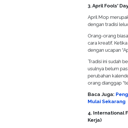
3. April Fools' Da
April Mop merupaka
dengan tradisi lel
Orang-orang biasa
cara kreatif. Ket
dengan ucapan “Ap
Tradisi ini sudah 
usulnya belum pas
perubahan kalende
orang dianggap “te
Baca Juga:
Peng
Mulai Sekarang
4. International
Kerja)