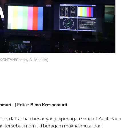
al (KONTAN/Cheppy A. Muchlis)
omurti
|
Editor:
Bimo Kresnomurti
Cek daftar hari besar yang diperingati setiap 1 April. Pada
hari tersebut memiliki beragam makna, mulai dari