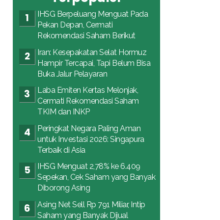
IHSG Berpeluang Menguat Pada
Pekan Depan, Cermati
Rekomendasi Saham Berikut
Iran: Kesepakatan Selat Hormuz
Hampir Tercapai, Tapi Belum Bisa
Buka Jalur Pelayaran
Laba Emiten Kertas Melonjak,
Cermati Rekomendasi Saham
TKIM dan INKP
Peringkat Negara Paling Aman
untuk Investasi 2026: Singapura
Terbaik di Asia
IHSG Menguat 2,78% ke 6.409
Sepekan, Cek Saham yang Banyak
Diborong Asing
Asing Net Sell Rp 791 Miliar, Intip
Saham yang Banyak Dijual