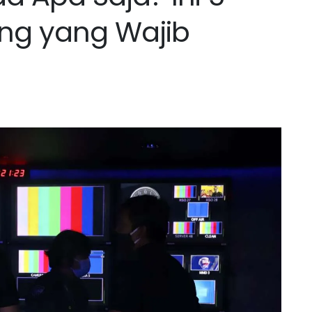
ing yang Wajib