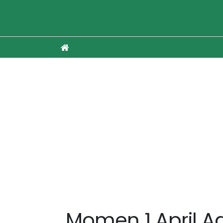
Momen 1 April Ad