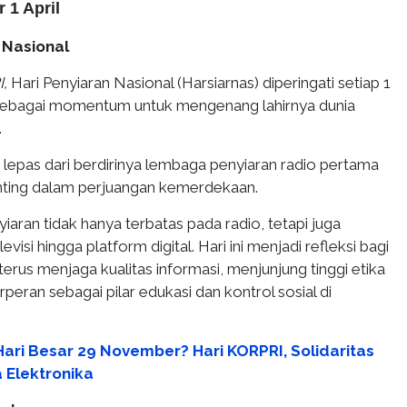
 1 April
n Nasional
I,
Hari Penyiaran Nasional (Harsiarnas) diperingati setiap 1
a sebagai momentum untuk mengenang lahirnya dunia
.
ak lepas dari berdirinya lembaga penyiaran radio pertama
nting dalam perjuangan kemerdekaan.
yiaran tidak hanya terbatas pada radio, tetapi juga
isi hingga platform digital. Hari ini menjadi refleksi bagi
terus menjaga kualitas informasi, menjunjung tinggi etika
berperan sebagai pilar edukasi dan kontrol sosial di
ari Besar 29 November? Hari KORPRI, Solidaritas
a Elektronika