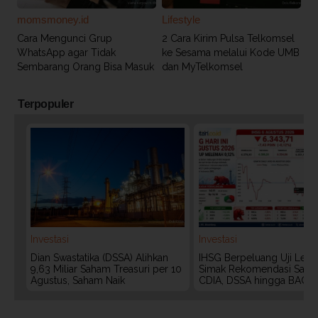
momsmoney.id
Lifestyle
Cara Mengunci Grup
2 Cara Kirim Pulsa Telkomsel
WhatsApp agar Tidak
ke Sesama melalui Kode UMB
Sembarang Orang Bisa Masuk
dan MyTelkomsel
Terpopuler
Investasi
Investasi
Dian Swastatika (DSSA) Alihkan
IHSG Berpeluang Uji Level
9,63 Miliar Saham Treasuri per 10
Simak Rekomendasi Saha
Agustus, Saham Naik
CDIA, DSSA hingga BACH