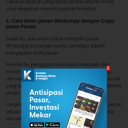
Lakukan langkah yang sama sampai seluruh orang
yang diinginkan menerima pesan tersebut.
3. Cara kirim pesan WhatsApp dengan Copy-
paste Pesan
Selain itu, ada umum untuk mengirim pesan
WhatsApp ke banyak nomor sekaligus adalah
menyiapkan draft pesan.
Setelah itu, pengguna hanya perlu menyalin dan
X
menempel (copy-paste) draft pesan itu ke ruang
obrolan orang yang dituju. Lalu klik kirim. Lakukan hal
yang sama ke seluruh kontak orang yang ingin dikirimi
pesan.
Langkah ini bisa dilakukan jika perlu proses edit pesan
sesuai nama maupun ketentuan lain yang berbeda
dari setiap kontak.