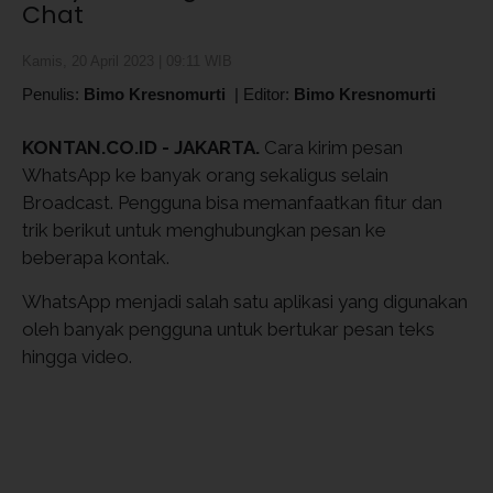
Chat
Kamis, 20 April 2023 | 09:11 WIB
Penulis:
Bimo Kresnomurti
|
Editor:
Bimo Kresnomurti
KONTAN.CO.ID - JAKARTA.
Cara kirim pesan
WhatsApp ke banyak orang sekaligus selain
Broadcast. Pengguna bisa memanfaatkan fitur dan
trik berikut untuk menghubungkan pesan ke
beberapa kontak.
WhatsApp menjadi salah satu aplikasi yang digunakan
oleh banyak pengguna untuk bertukar pesan teks
hingga video.