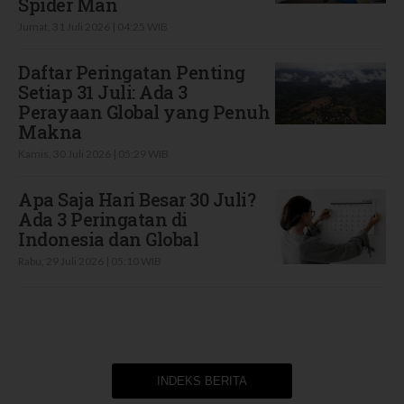
Spider Man
Jumat, 31 Juli 2026 | 04:25 WIB
Daftar Peringatan Penting
Setiap 31 Juli: Ada 3
Perayaan Global yang Penuh
Makna
Kamis, 30 Juli 2026 | 05:29 WIB
Apa Saja Hari Besar 30 Juli?
Ada 3 Peringatan di
Indonesia dan Global
Rabu, 29 Juli 2026 | 05:10 WIB
INDEKS BERITA