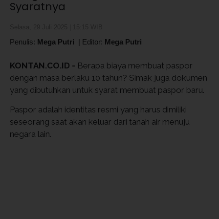
Syaratnya
Selasa, 29 Juli 2025 | 15:15 WIB
Penulis:
Mega Putri
|
Editor:
Mega Putri
KONTAN.CO.ID -
Berapa biaya membuat paspor
dengan masa berlaku 10 tahun? Simak juga dokumen
yang dibutuhkan untuk syarat membuat paspor baru.
Paspor adalah identitas resmi yang harus dimiliki
seseorang saat akan keluar dari tanah air menuju
negara lain.