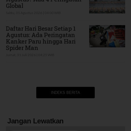
Global
Sabtu, 01 Agustus 2026 | 04:00 WIB
Daftar Hari Besar Setiap 1
Agustus: Ada Peringatan
Kanker Paru hingga Hari
Spider Man
Jumat, 31 Juli 2026 | 04:25 WIB
INDEKS BERITA
Jangan Lewatkan