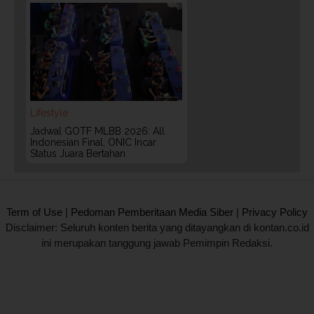
Lifestyle
Jadwal GOTF MLBB 2026: All
Indonesian Final, ONIC Incar
Status Juara Bertahan
2020 @ Kontan.co.id All rights reserved.
Term of Use
|
Pedoman Pemberitaan Media Siber
|
Privacy Policy
Disclaimer: Seluruh konten berita yang ditayangkan di kontan.co.id
ini merupakan tanggung jawab Pemimpin Redaksi.