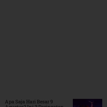
Terbaru
Apa Saja Hari Besar 9
Agustus? Ini 3 Peringatan