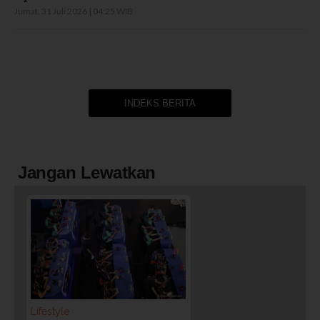
Jumat, 31 Juli 2026 | 04:25 WIB
INDEKS BERITA
Jangan Lewatkan
Lifestyle