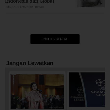
Indonesia dan Global
Rabu, 29 Juli 2026 | 05:10 WIB
INDEKS BERITA
Jangan Lewatkan