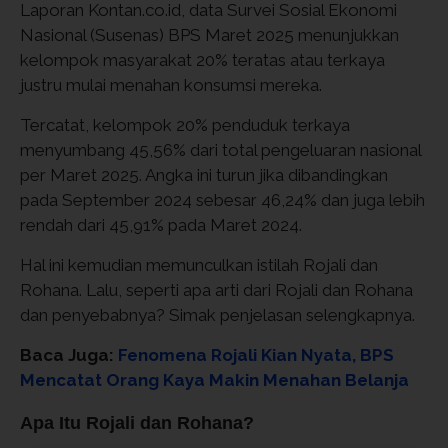
Laporan Kontan.co.id, data Survei Sosial Ekonomi
Nasional (Susenas) BPS Maret 2025 menunjukkan
kelompok masyarakat 20% teratas atau terkaya
justru mulai menahan konsumsi mereka.
Tercatat, kelompok 20% penduduk terkaya
menyumbang 45,56% dari total pengeluaran nasional
per Maret 2025. Angka ini turun jika dibandingkan
pada September 2024 sebesar 46,24% dan juga lebih
rendah dari 45,91% pada Maret 2024.
Hal ini kemudian memunculkan istilah Rojali dan
Rohana. Lalu, seperti apa arti dari Rojali dan Rohana
dan penyebabnya? Simak penjelasan selengkapnya.
Baca Juga:
Fenomena Rojali Kian Nyata, BPS
Mencatat Orang Kaya Makin Menahan Belanja
Apa Itu Rojali dan Rohana?