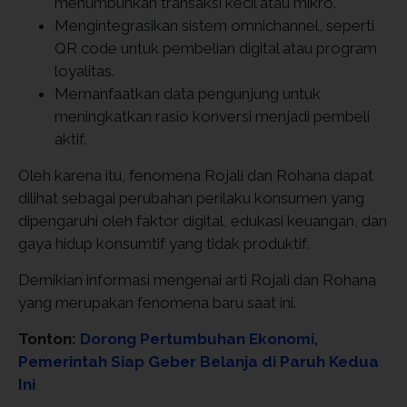
menumbuhkan transaksi kecil atau mikro.
Mengintegrasikan sistem omnichannel, seperti
QR code untuk pembelian digital atau program
loyalitas.
Memanfaatkan data pengunjung untuk
meningkatkan rasio konversi menjadi pembeli
aktif.
Oleh karena itu, fenomena Rojali dan Rohana dapat
dilihat sebagai perubahan perilaku konsumen yang
dipengaruhi oleh faktor digital, edukasi keuangan, dan
gaya hidup konsumtif yang tidak produktif.
Demikian informasi mengenai arti Rojali dan Rohana
yang merupakan fenomena baru saat ini.
Tonton:
Dorong Pertumbuhan Ekonomi,
Pemerintah Siap Geber Belanja di Paruh Kedua
Ini