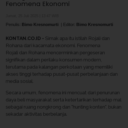
Fenomena Ekonomi
Jumat, 25 Juli 2025 | 13:47 WIB
Penulis:
Bimo Kresnomurti
|
Editor:
Bimo Kresnomurti
KONTAN.CO.ID -
Simak apa itu istilah Rojali dan
Rohana dari kacamata ekonomi. Fenomena
Rojali dan Rohana mencerminkan pergeseran
signifikan dalam perilaku konsumen modern,
terutama pada kalangan perkotaan yang memiliki
akses tinggi terhadap pusat-pusat perbelanjaan dan
media sosial.
Secara umum, fenomena ini mencuat dari penurunan
daya beli masyarakat serta ketertarikan terhadap mal
sebagai ruang nongkrong dan "hunting konten", bukan
sekadar aktivitas berbelanja.