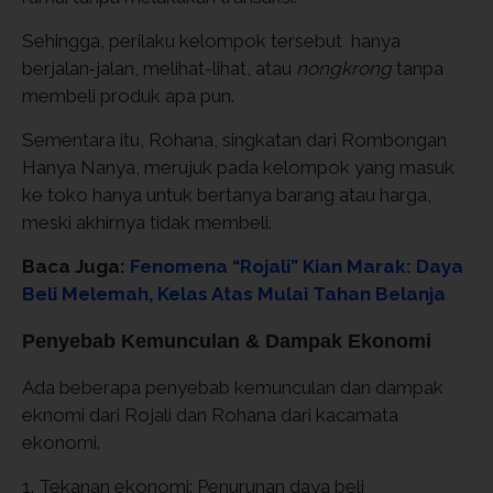
Sehingga, perilaku kelompok tersebut hanya
berjalan‑jalan, melihat-lihat, atau
nongkrong
tanpa
membeli produk apa pun.
Sementara itu, Rohana, singkatan dari Rombongan
Hanya Nanya, merujuk pada kelompok yang masuk
ke toko hanya untuk bertanya barang atau harga,
meski akhirnya tidak membeli.
Baca Juga:
Fenomena “Rojali” Kian Marak: Daya
Beli Melemah, Kelas Atas Mulai Tahan Belanja
Penyebab Kemunculan & Dampak Ekonomi
Ada beberapa penyebab kemunculan dan dampak
eknomi dari Rojali dan Rohana dari kacamata
ekonomi.
1. Tekanan ekonomi: Penurunan daya beli