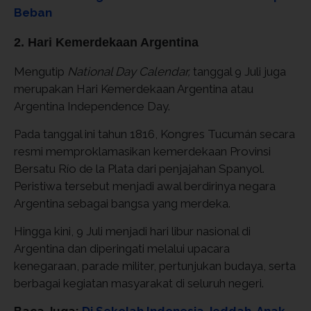
Beban
2. Hari Kemerdekaan Argentina
Mengutip
National Day Calendar,
tanggal 9 Juli juga
merupakan Hari Kemerdekaan Argentina atau
Argentina Independence Day.
Pada tanggal ini tahun 1816, Kongres Tucumán secara
resmi memproklamasikan kemerdekaan Provinsi
Bersatu Río de la Plata dari penjajahan Spanyol.
Peristiwa tersebut menjadi awal berdirinya negara
Argentina sebagai bangsa yang merdeka.
Hingga kini, 9 Juli menjadi hari libur nasional di
Argentina dan diperingati melalui upacara
kenegaraan, parade militer, pertunjukan budaya, serta
berbagai kegiatan masyarakat di seluruh negeri.