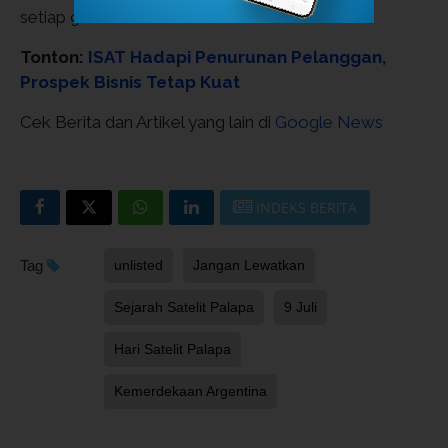
setiap 9 Juli di Indonesia dan Dunia.
Tonton:
ISAT Hadapi Penurunan Pelanggan,
Prospek Bisnis Tetap Kuat
Cek Berita dan Artikel yang lain di
Google News
INDEKS BERITA
Tag
unlisted
Jangan Lewatkan
Sejarah Satelit Palapa
9 Juli
Hari Satelit Palapa
Kemerdekaan Argentina