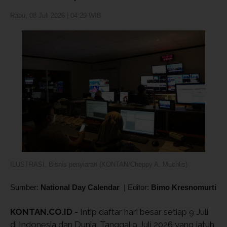
Rabu, 08 Juli 2026 | 04:29 WIB
ILUSTRASI. Bisnis penyiaran (KONTAN/Cheppy A. Muchlis)
Sumber:
National Day Calendar
|
Editor:
Bimo Kresnomurti
KONTAN.CO.ID -
Intip daftar hari besar setiap 9 Juli
di Indonesia dan Dunia. Tanggal 9 Juli 2026 yang jatuh