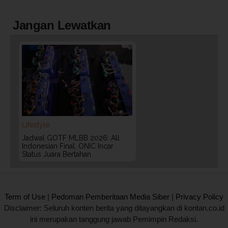
Jangan Lewatkan
Lifestyle
Jadwal GOTF MLBB 2026: All
Indonesian Final, ONIC Incar
Status Juara Bertahan
2020 @ Kontan.co.id All rights reserved.
Term of Use
|
Pedoman Pemberitaan Media Siber
|
Privacy Policy
Disclaimer: Seluruh konten berita yang ditayangkan di kontan.co.id
ini merupakan tanggung jawab Pemimpin Redaksi.