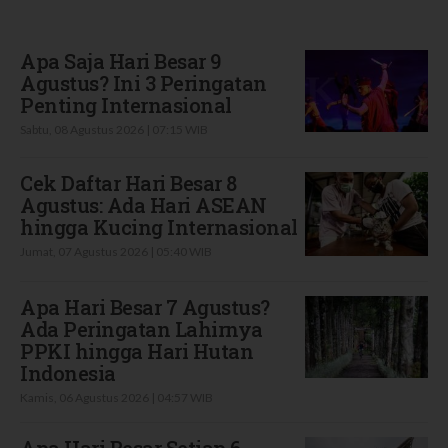
Terbaru
Apa Saja Hari Besar 9
Agustus? Ini 3 Peringatan
Penting Internasional
Sabtu, 08 Agustus 2026 | 07:15 WIB
Cek Daftar Hari Besar 8
Agustus: Ada Hari ASEAN
hingga Kucing Internasional
Jumat, 07 Agustus 2026 | 05:40 WIB
Apa Hari Besar 7 Agustus?
Ada Peringatan Lahirnya
PPKI hingga Hari Hutan
Indonesia
Kamis, 06 Agustus 2026 | 04:57 WIB
Apa Hari Besar Setiap 6