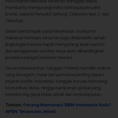
Pola makan berbasis tanaman dianggap dapat
membantu mengurangi risiko berbagai penyakit
kronis, seperti Penyakit jantung, Diabetes tipe 2, dan
Obesitas.
Selain berdampak pada kesehatan, konsumsi
makanan berbasis tanaman juga dinilai lebih ramah
lingkungan karena dapat mengurangi jejak karbon
dan penggunaan sumber daya alam dibandingkan
produksi pangan berbasis hewani.
Secara keseluruhan, tanggal 7 Maret memiliki makna
yang beragam, mulai dari peristiwa penting dalam
sejarah politik Indonesia, tonggak inovasi teknologi
komunikasi dunia, hingga kampanye global yang
mendorong gaya hidup sehat dan berkelanjutan.
Tonton:
Perang Memanas! BBM Indonesia Naik?
APBN Terancam Jebol!