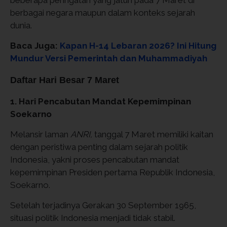
beberapa peringatan yang jatuh pada 7 Maret di
berbagai negara maupun dalam konteks sejarah
dunia.
Baca Juga:
Kapan H-14 Lebaran 2026? Ini Hitung
Mundur Versi Pemerintah dan Muhammadiyah
Daftar Hari Besar 7 Maret
1. Hari Pencabutan Mandat Kepemimpinan
Soekarno
Melansir laman
ANRI,
tanggal 7 Maret memiliki kaitan
dengan peristiwa penting dalam sejarah politik
Indonesia, yakni proses pencabutan mandat
kepemimpinan Presiden pertama Republik Indonesia,
Soekarno.
Setelah terjadinya Gerakan 30 September 1965,
situasi politik Indonesia menjadi tidak stabil.