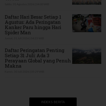
Sabtu, 01 Agustus 2026 | 04:00 WIB
Daftar Hari Besar Setiap 1
Agustus: Ada Peringatan
Kanker Paru hingga Hari
Spider Man
Jumat, 31 Juli 2026 | 04:25 WIB
Daftar Peringatan Penting
Setiap 31 Juli: Ada 3
Perayaan Global yang Penuh
Makna
Kamis, 30 Juli 2026 | 05:29 WIB
INDEKS BERITA