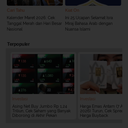
Cari Tahu
Kiat On
Kalender Maret 2026: Cek
Ini 25 Ucapan Selamat Isra
Tanggal Merah dan Hari Besar
Miraj Bahasa Arab dengan
Nasional
Nuansa Islami
Terpopuler
Investasi
Investasi
Asing Net Buy Jumbo Rp 1,24
Harga Emas Antam (7 Agu
Triliun, Cek Saham yang Banyak
2026) Turun, Cek Spread
Diborong di Akhir Pekan
Harga Buyback