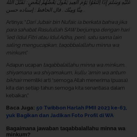
عَلَيْهِ وَسَلَّمَ إِذَا اِلْتَقَوْا يَوْمَ الْعِيدِ يَقُولُ بَعْضُهُمْ لِبَعْضٍ : تَقَبَّلَ اللَّهُ
مِنَّا وَمِنْك . قال الحافظ : إسناده حسن .
Artinya: “
Dari Jubair bin Nufair, ia berkata bahwa jika
para sahabat Rasulullah SAW berjumpa dengan hari
‘ied (Idul Fitri atau Idul Adha, pen), satu sama lain
saling mengucapkan, taqobbalallahu minna wa
minkum
.”
Adapun ucapan
taqabbalallahu minna wa minkum,
shiyamana wa shiyamakum, kullu ‘amin wa antum
bikhair
memiliki arti “semoga Allah menerima (puasa)
kita dan setiap tahun semoga kita senantiasa dalam
kebaikan.”
Baca Juga:
50 Twibbon Harlah PMII 2023 ke-63,
yuk Bagikan dan Jadikan Foto Profil di WA
Bagaimana jawaban taqabbalallahu minna wa
minkum?