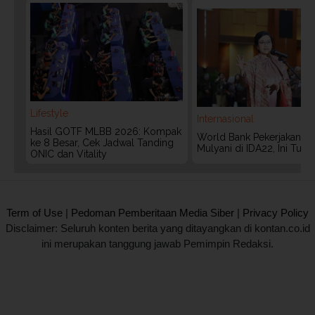
Lifestyle
Internasional
Hasil GOTF MLBB 2026: Kompak
World Bank Pekerjakan Lag
ke 8 Besar, Cek Jadwal Tanding
Mulyani di IDA22, Ini Tug
ONIC dan Vitality
2020 @ Kontan.co.id All rights reserved.
Term of Use
|
Pedoman Pemberitaan Media Siber
|
Privacy Policy
Disclaimer: Seluruh konten berita yang ditayangkan di kontan.co.id
ini merupakan tanggung jawab Pemimpin Redaksi.