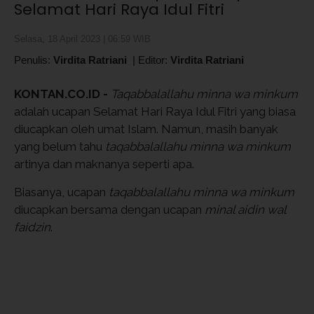
Selamat Hari Raya Idul Fitri
Selasa, 18 April 2023 | 06:59 WIB
Penulis:
Virdita Ratriani
|
Editor:
Virdita Ratriani
KONTAN.CO.ID -
Taqabbalallahu minna wa minkum
adalah ucapan Selamat Hari Raya Idul Fitri yang biasa
diucapkan oleh umat Islam. Namun, masih banyak
yang belum tahu
taqabbalallahu minna wa minkum
artinya dan maknanya seperti apa.
Biasanya, ucapan
taqabbalallahu minna wa minkum
diucapkan bersama dengan ucapan
minal aidin wal
faidzin
.