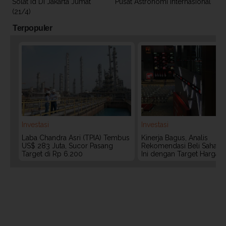
Solat Id Di Jakarta Jumat
Pusat Astronomi Internasional
(21/4)
Terpopuler
Investasi
Investasi
Laba Chandra Asri (TPIA) Tembus
Kinerja Bagus, Analis
US$ 283 Juta, Sucor Pasang
Rekomendasi Beli Saham 
Target di Rp 6.200
Ini dengan Target Harga 3