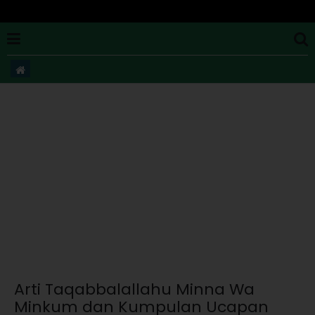
​Arti Taqabbalallahu Minna Wa
Minkum dan Kumpulan Ucapan