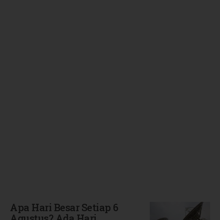
Terbaru
Apa Hari Besar Setiap 6
Agustus? Ada Hari