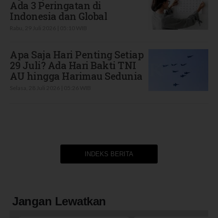
Ada 3 Peringatan di
Indonesia dan Global
Rabu, 29 Juli 2026 | 05:10 WIB
Apa Saja Hari Penting Setiap
29 Juli? Ada Hari Bakti TNI
AU hingga Harimau Sedunia
Selasa, 28 Juli 2026 | 05:26 WIB
INDEKS BERITA
Jangan Lewatkan