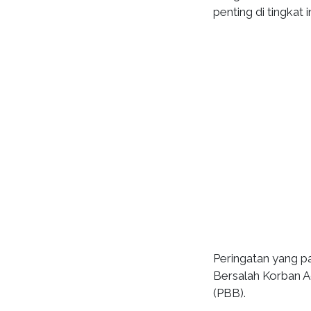
penting di tingkat 
Peringatan yang pa
Bersalah Korban A
(PBB).