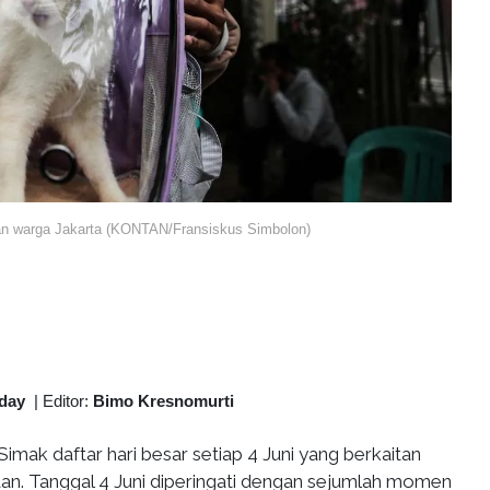
aan warga Jakarta (KONTAN/Fransiskus Simbolon)
oday
|
Editor:
Bimo Kresnomurti
Simak daftar hari besar setiap 4 Juni yang berkaitan
n. Tanggal 4 Juni diperingati dengan sejumlah momen