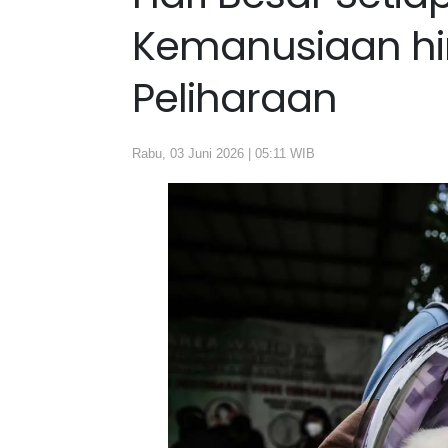
Kemanusiaan hi
Peliharaan
Rabu, 03 Juni 2026 | 05:11 WIB