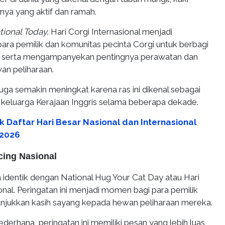
tnya yang aktif dan ramah.
tional Today,
Hari Corgi Internasional menjadi
ara pemilik dan komunitas pecinta Corgi untuk berbagi
, serta mengampanyekan pentingnya perawatan dan
an peliharaan.
juga semakin meningkat karena ras ini dikenal sebagai
 keluarga Kerajaan Inggris selama beberapa dekade.
k Daftar Hari Besar Nasional dan Internasional
 2026
cing Nasional
a identik dengan
National Hug Your Cat Day
atau Hari
nal. Peringatan ini menjadi momen bagi para pemilik
njukkan kasih sayang kepada hewan peliharaan mereka.
derhana, peringatan ini memiliki pesan yang lebih luas