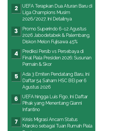
UEFA Terapkan Dua Aturan Baru di
Liga Champions Musim
2026/2027, Ini Detailnya
Promo Superindo 6–12 Agustus
2026 Jabodetabek & Palembang,
Diskon Melon Fujisawa 45%
Prediksi Persib vs Persebaya di
Final Piala Presiden 2026: Susunan
Pemain & Skor
Ada 3 Emiten Pendatang Baru, Ini
Daftar 54 Saham HSC BEI per 6
Agustus 2026
UEFA hingga Luis Figo, Ini Daftar
Pihak yang Menentang Gianni
Infantino
Krisis Migrasi Ancam Status
Maroko sebagai Tuan Rumah Piala