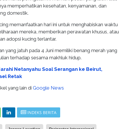
nya memperhatikan kesehatan, kenyamanan, dan
ing domestik.
cing memanfaatkan hari ini untuk menghabiskan waktu
liharaan mereka, memberikan perawatan khusus, atau
n adopsi kucing terlantar.
n yang jatuh pada 4 Juni memiliki benang merah yang
ulian terhadap sesama makhluk hidup.
rahi Netanyahu Soal Serangan ke Beirut,
ael Retak
kel yang lain di
Google News
INDEKS BERITA