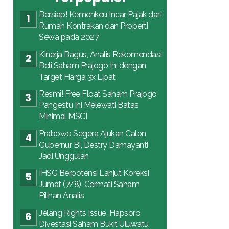
Bersiap! Kemenkeu Incar Pajak dari
Rumah Kontrakan dan Properti
Sewa pada 2027
Kinerja Bagus, Analis Rekomendasi
Beli Saham Prajogo Ini dengan
Target Harga 3x Lipat
Resmi! Free Float Saham Prajogo
Pangestu Ini Melewati Batas
Minimal MSCI
Prabowo Segera Ajukan Calon
Gubernur BI, Destry Damayanti
Jadi Unggulan
IHSG Berpotensi Lanjut Koreksi
Jumat (7/8), Cermati Saham
Pilihan Analis
Jelang Rights Issue, Hapsoro
Divestasi Saham Bukit Uluwatu