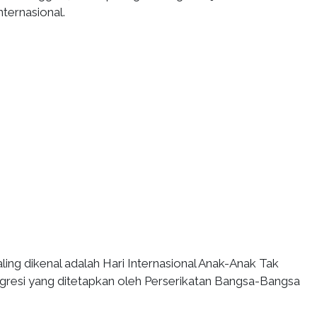
internasional.
ling dikenal adalah Hari Internasional Anak-Anak Tak
gresi yang ditetapkan oleh Perserikatan Bangsa-Bangsa