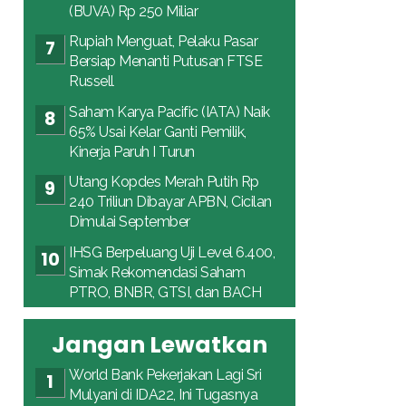
(BUVA) Rp 250 Miliar
Rupiah Menguat, Pelaku Pasar
Bersiap Menanti Putusan FTSE
Russell
Saham Karya Pacific (IATA) Naik
65% Usai Kelar Ganti Pemilik,
Kinerja Paruh I Turun
Utang Kopdes Merah Putih Rp
240 Triliun Dibayar APBN, Cicilan
Dimulai September
IHSG Berpeluang Uji Level 6.400,
Simak Rekomendasi Saham
PTRO, BNBR, GTSI, dan BACH
Jangan Lewatkan
World Bank Pekerjakan Lagi Sri
Mulyani di IDA22, Ini Tugasnya