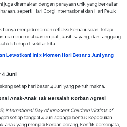
l ini juga diramaikan dengan perayaan unik yang berkaitan
araan, seperti Hari Corgi Internasional dan Hari Peluk
ak hanya menjadi momen refleksi kemanusiaan, tetapi
untuk menumbuhkan empati, kasih sayang, dan tanggung
hluk hidup di sekitar kita.
an Lewatkan! Ini 3 Momen Hari Besar 1 Juni yang
r 4 Juni
elakang setiap hari besar 4 Juni yang penuh makna.
sional Anak-Anak Tak Bersalah Korban Agresi
B,
International Day of Innocent Children Victims of
ngati setiap tanggal 4 Juni sebagai bentuk kepedulian
k-anak yang menjadi korban perang, konflik bersenjata,