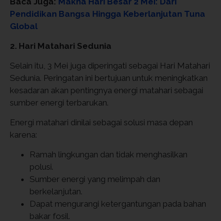
Baca Juga:
Makna Hari Besar 2 Mei: Dari
Pendidikan Bangsa Hingga Keberlanjutan Tuna
Global
2. Hari Matahari Sedunia
Selain itu, 3 Mei juga diperingati sebagai Hari Matahari
Sedunia. Peringatan ini bertujuan untuk meningkatkan
kesadaran akan pentingnya energi matahari sebagai
sumber energi terbarukan.
Energi matahari dinilai sebagai solusi masa depan
karena:
Ramah lingkungan dan tidak menghasilkan
polusi.
Sumber energi yang melimpah dan
berkelanjutan.
Dapat mengurangi ketergantungan pada bahan
bakar fosil.