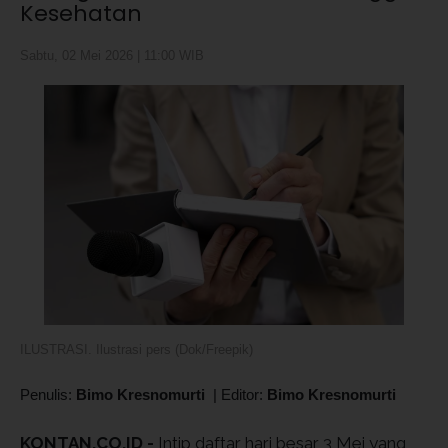
Kesehatan
Sabtu, 02 Mei 2026 | 11:00 WIB
ILUSTRASI. Ilustrasi pers (Dok/Freepik)
Penulis:
Bimo Kresnomurti
|
Editor:
Bimo Kresnomurti
KONTAN.CO.ID -
Intip daftar hari besar 3 Mei yang