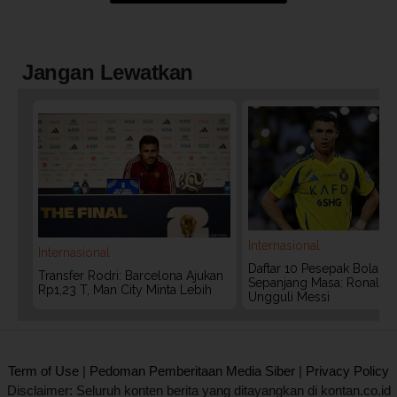
Jangan Lewatkan
Internasional
Internasional
Daftar 10 Pesepak Bola Te
Transfer Rodri: Barcelona Ajukan
Sepanjang Masa: Ronaldo
Rp1,23 T, Man City Minta Lebih
Ungguli Messi
2020 @ Kontan.co.id All rights reserved.
Term of Use
|
Pedoman Pemberitaan Media Siber
|
Privacy Policy
Disclaimer: Seluruh konten berita yang ditayangkan di kontan.co.id