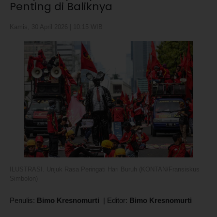
Penting di Baliknya
Kamis, 30 April 2026 | 10:15 WIB
ILUSTRASI. Unjuk Rasa Peringati Hari Buruh (KONTAN/Fransiskus
Simbolon)
Penulis:
Bimo Kresnomurti
|
Editor:
Bimo Kresnomurti