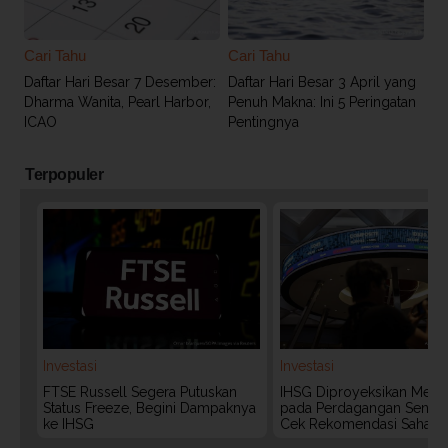
Cari Tahu
Cari Tahu
Daftar Hari Besar 7 Desember:
Daftar Hari Besar 3 April yang
Dharma Wanita, Pearl Harbor,
Penuh Makna: Ini 5 Peringatan
ICAO
Pentingnya
Terpopuler
Investasi
Investasi
FTSE Russell Segera Putuskan
IHSG Diproyeksikan Meng
Status Freeze, Begini Dampaknya
pada Perdagangan Senin (
ke IHSG
Cek Rekomendasi Saham