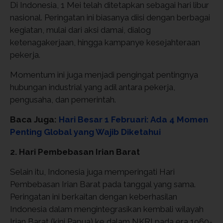
Di Indonesia, 1 Mei telah ditetapkan sebagai hari libur
nasional. Peringatan ini biasanya diisi dengan berbagai
kegiatan, mulai dari aksi damai, dialog
ketenagakerjaan, hingga kampanye kesejahteraan
pekerja.
Momentum ini juga menjadi pengingat pentingnya
hubungan industrial yang adil antara pekerja,
pengusaha, dan pemerintah.
Baca Juga:
Hari Besar 1 Februari: Ada 4 Momen
Penting Global yang Wajib Diketahui
2. Hari Pembebasan Irian Barat
Selain itu, Indonesia juga memperingati Hari
Pembebasan Irian Barat pada tanggal yang sama.
Peringatan ini berkaitan dengan keberhasilan
Indonesia dalam mengintegrasikan kembali wilayah
Irian Barat (kini Papua) ke dalam NKRI pada era 1960-