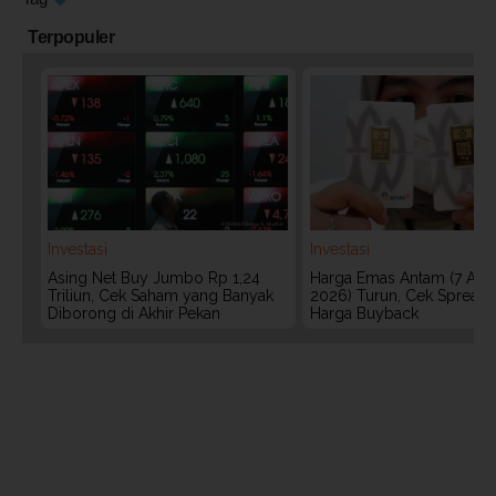
Terpopuler
Investasi
Investasi
Asing Net Buy Jumbo Rp 1,24
Harga Emas Antam (7 Agu
Triliun, Cek Saham yang Banyak
2026) Turun, Cek Spread
Diborong di Akhir Pekan
Harga Buyback