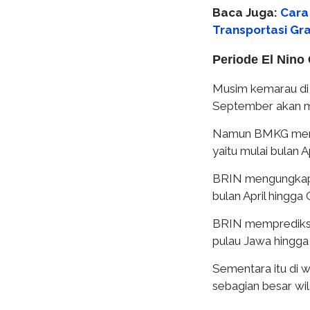
Baca Juga:
Cara 
Transportasi Gra
Periode El Nino 
Musim kemarau di 
September akan m
Namun BMKG mempr
yaitu mulai bulan Ap
BRIN mengungkapk
bulan April hingga 
BRIN memprediksi 
pulau Jawa hingga 
Sementara itu di 
sebagian besar wil