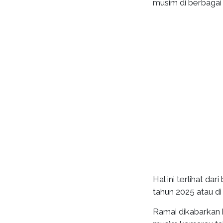
musim di berbagai 
Hal ini terlihat da
tahun 2025 atau di
Ramai dikabarkan 