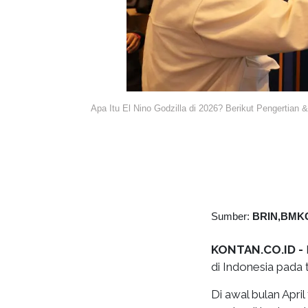
Apa Itu El Nino Godzilla di 2026? Berikut Pengertian 
Sumber:
BRIN,BMK
KONTAN.CO.ID -
di Indonesia pada 
Di awal bulan Apri