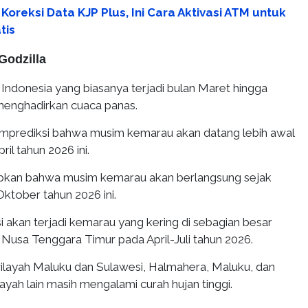
Koreksi Data KJP Plus, Ini Cara Aktivasi ATM untuk
tis
Godzilla
Indonesia yang biasanya terjadi bulan Maret hingga
enghadirkan cuaca panas.
ediksi bahwa musim kemarau akan datang lebih awal
ril tahun 2026 ini.
an bahwa musim kemarau akan berlangsung sejak
Oktober tahun 2026 ini.
akan terjadi kemarau yang kering di sebagian besar
Nusa Tenggara Timur pada April-Juli tahun 2026.
wilayah Maluku dan Sulawesi, Halmahera, Maluku, dan
ayah lain masih mengalami curah hujan tinggi.