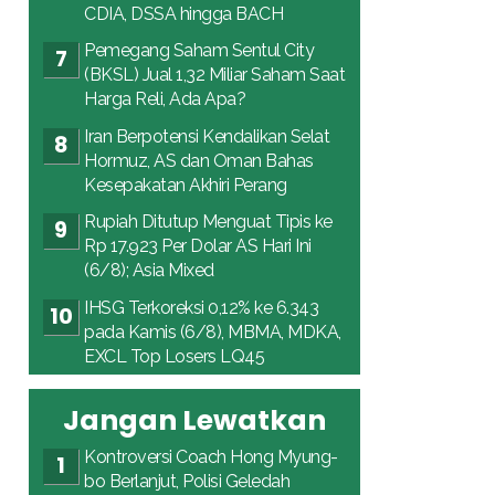
CDIA, DSSA hingga BACH
Pemegang Saham Sentul City
(BKSL) Jual 1,32 Miliar Saham Saat
Harga Reli, Ada Apa?
Iran Berpotensi Kendalikan Selat
Hormuz, AS dan Oman Bahas
Kesepakatan Akhiri Perang
Rupiah Ditutup Menguat Tipis ke
Rp 17.923 Per Dolar AS Hari Ini
(6/8); Asia Mixed
IHSG Terkoreksi 0,12% ke 6.343
pada Kamis (6/8), MBMA, MDKA,
EXCL Top Losers LQ45
Jangan Lewatkan
Kontroversi Coach Hong Myung-
bo Berlanjut, Polisi Geledah