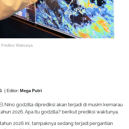
& Prediksi Waktunya.
G
|
Editor:
Mega Putri
El Nino godzilla diprediksi akan terjadi di musim kemarau
tahun 2026. Apa itu godzilla? berikut prediksi waktunya.
l tahun 2026 ini, tampaknya sedang terjadi pergantian