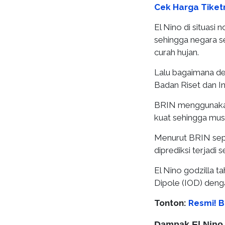
Cek Harga Tiket
El Nino di situasi 
sehingga negara 
curah hujan.
Lalu bagaimana den
Badan Riset dan In
BRIN menggunakan 
kuat sehingga mus
Menurut BRIN sepe
diprediksi terjadi 
El Nino godzilla 
Dipole (IOD) deng
Tonton:
Resmi! B
Dampak El Nino 