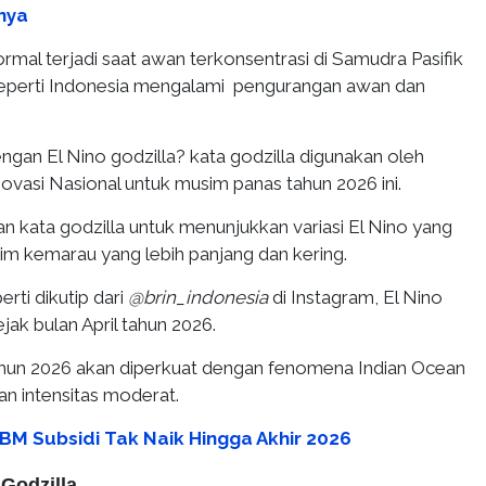
nya
normal terjadi saat awan terkonsentrasi di Samudra Pasifik
seperti Indonesia mengalami pengurangan awan dan
gan El Nino godzilla? kata godzilla digunakan oleh
ovasi Nasional untuk musim panas tahun 2026 ini.
kata godzilla untuk menunjukkan variasi El Nino yang
im kemarau yang lebih panjang dan kering.
rti dikutip dari
@brin_indonesia
di Instagram, El Nino
sejak bulan April tahun 2026.
tahun 2026 akan diperkuat dengan fenomena Indian Ocean
an intensitas moderat.
BM Subsidi Tak Naik Hingga Akhir 2026
Godzilla