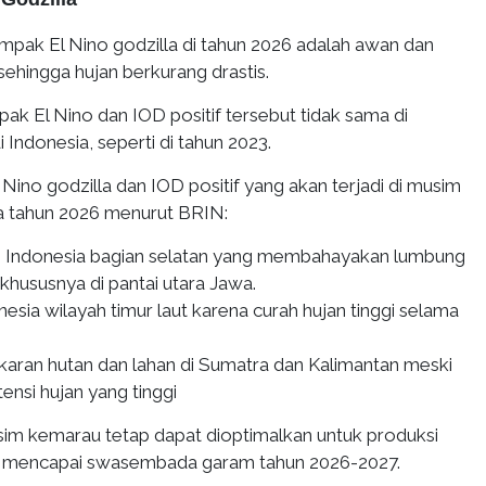
pak El Nino godzilla di tahun 2026 adalah awan dan
 sehingga hujan berkurang drastis.
ak El Nino dan IOD positif tersebut tidak sama di
 Indonesia, seperti di tahun 2023.
Nino godzilla dan IOD positif yang akan terjadi di musim
a tahun 2026 menurut BRIN:
i Indonesia bagian selatan yang membahayakan lumbung
 khususnya di pantai utara Jawa.
onesia wilayah timur laut karena curah hujan tinggi selama
aran hutan dan lahan di Sumatra dan Kalimantan meski
ensi hujan yang tinggi
m kemarau tetap dapat dioptimalkan untuk produksi
 mencapai swasembada garam tahun 2026-2027.