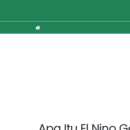
Apa Itu El Nino G