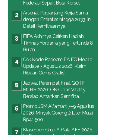
Federasi Sepak Bola Korsel
Arsenal Perpanjang Kerja Sama
dengan Emirates hingga 2033, Ini
Detail Kemitraannya
FIFA Akhirnya Cairkan Hadiah
Timnas Yordania yang Tertunda 8
Bulan
Cek Kode Redeem EA FC Mobile
Update 7 Agustus 2026: Klaim
Ribuan Gems Gratis!
Jadwal Perempat Final GOTF
MLBB 2026: ONIC dan Vitality
Bersiap Amankan Semifinal
Promo JSM Alfamart 7–9 Agustus
2026, Minyak Goreng 2 Liter Mulai
Rp41.500
Klasemen Grup A Piala AFF 2026: