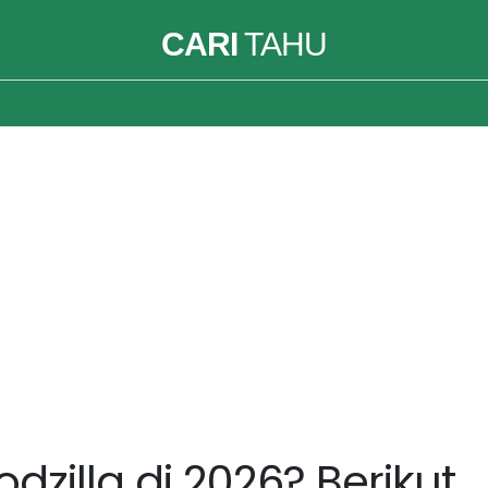
CARI
TAHU
odzilla di 2026? Berikut