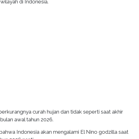
wilayah di Indonesia.
ri berkurangnya curah hujan dan tidak seperti saat akhir
 bulan awal tahun 2026.
bahwa Indonesia akan mengalami El Nino godzilla saat