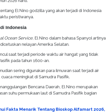
un 2026 nanti.
entang El Nino godzilla yang akan terjadi di Indonesia
aktu peristiwanya.
 di Indonesia
al Ocean Service
, El Nino dalam bahasa Spanyol artinya
g dicetuskan nelayan Amerika Selatan.
ncul saat terjadi periode waktu air hangat yang tidak
asifik pada tahun 1600-an.
emudian sering digunakan para ilmuwan saat terjadi air
 cuaca meningkat di Samudra Pasifik.
enanggulangan Bencana Daerah, El Nino merupakan
n suhu permukaan laut di Samudra Pasifik bagian
hui Fakta Menarik Tentang Bioskop Alfamart 2026,