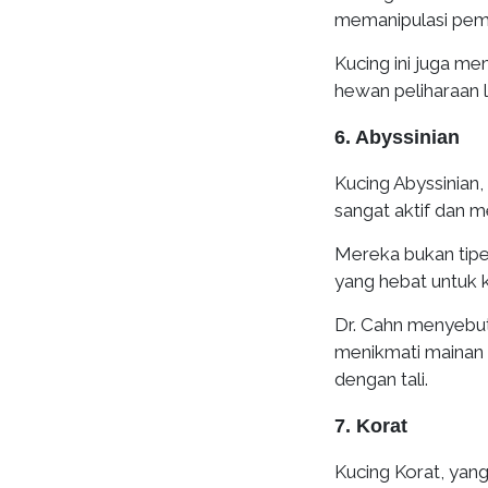
memanipulasi pemi
Kucing ini juga me
hewan peliharaan l
6. Abyssinian
Kucing Abyssinian,
sangat aktif dan me
Mereka bukan tipe
yang hebat untuk k
Dr. Cahn menyebut 
menikmati mainan t
dengan tali.
7. Korat
Kucing Korat, yang