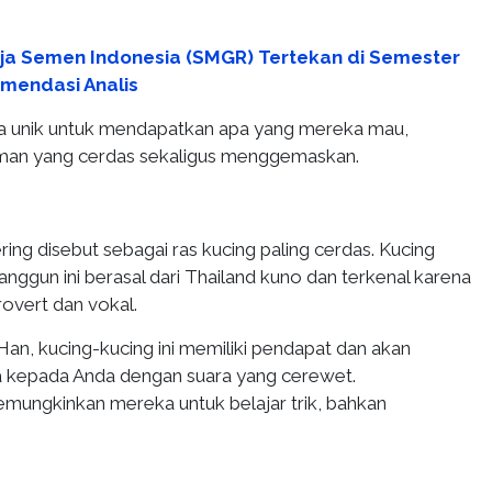
rja Semen Indonesia (SMGR) Tertekan di Semester
omendasi Analis
a unik untuk mendapatkan apa yang mereka mau,
man yang cerdas sekaligus menggemaskan.
ing disebut sebagai ras kucing paling cerdas. Kucing
nggun ini berasal dari Thailand kuno dan terkenal karena
rovert dan vokal.
an, kucing-kucing ini memiliki pendapat dan akan
kepada Anda dengan suara yang cerewet.
ungkinkan mereka untuk belajar trik, bahkan