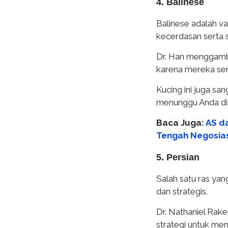
4. Balinese
Balinese adalah va
kecerdasan serta 
Dr. Han menggamb
karena mereka sen
Kucing ini juga sa
menunggu Anda di p
Baca Juga:
AS d
Tengah Negosias
5. Persian
Salah satu ras yang
dan strategis.
Dr. Nathaniel Rak
strategi untuk me