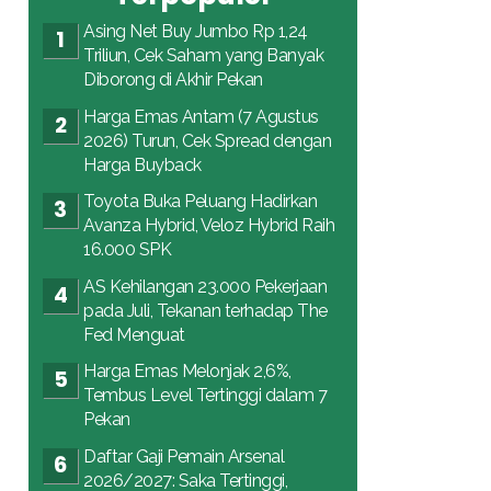
Asing Net Buy Jumbo Rp 1,24
Triliun, Cek Saham yang Banyak
Diborong di Akhir Pekan
Harga Emas Antam (7 Agustus
2026) Turun, Cek Spread dengan
Harga Buyback
Toyota Buka Peluang Hadirkan
Avanza Hybrid, Veloz Hybrid Raih
16.000 SPK
AS Kehilangan 23.000 Pekerjaan
pada Juli, Tekanan terhadap The
Fed Menguat
Harga Emas Melonjak 2,6%,
Tembus Level Tertinggi dalam 7
Pekan
Daftar Gaji Pemain Arsenal
2026/2027: Saka Tertinggi,