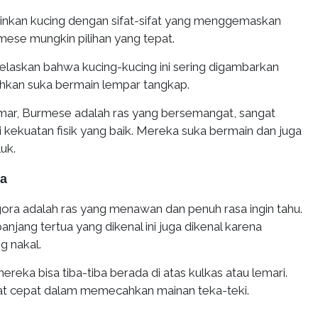
inkan kucing dengan sifat-sifat yang menggemaskan
rmese mungkin pilihan yang tepat.
jelaskan bahwa kucing-kucing ini sering digambarkan
bahkan suka bermain lempar tangkap.
mar, Burmese adalah ras yang bersemangat, sangat
ki kekuatan fisik yang baik. Mereka suka bermain dan juga
uk.
ra
gora adalah ras yang menawan dan penuh rasa ingin tahu.
njang tertua yang dikenal ini juga dikenal karena
g nakal.
ereka bisa tiba-tiba berada di atas kulkas atau lemari.
at cepat dalam memecahkan mainan teka-teki.