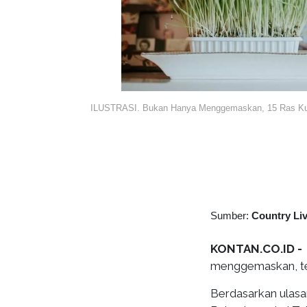
ILUSTRASI. Bukan Hanya Menggemaskan, 15 Ras Kuci
Sumber:
Country Li
KONTAN.CO.ID -
menggemaskan, teta
Berdasarkan ulasan