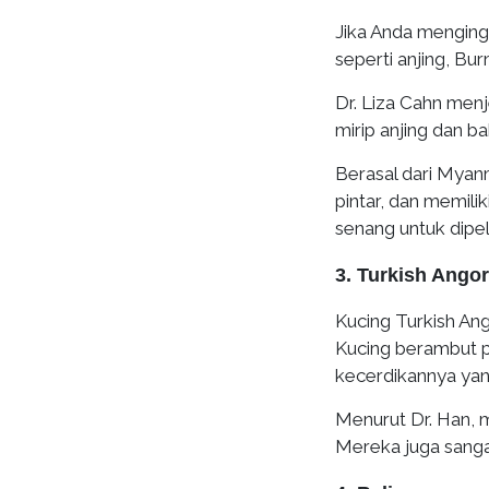
Jika Anda menging
seperti anjing, Bu
Dr. Liza Cahn men
mirip anjing dan 
Berasal dari Myan
pintar, dan memili
senang untuk dipel
3. Turkish Ango
Kucing Turkish An
Kucing berambut pa
kecerdikannya yan
Menurut Dr. Han, m
Mereka juga sang