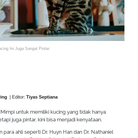
ng Ini Juga Sangat Pintar.
ving
|
Editor:
Tiyas Septiana
Mimpi untuk memiliki kucing yang tidak hanya
pi juga pintar, kini bisa menjadi kenyataan.
 para ahli seperti Dr. Huyn Han dan Dr. Nathaniel