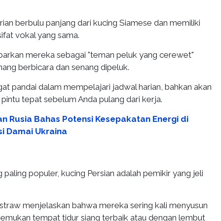
rian berbulu panjang dari kucing Siamese dan memiliki
sifat vokal yang sama.
arkan mereka sebagai "teman peluk yang cerewet"
ang berbicara dan senang dipeluk.
ngat pandai dalam mempelajari jadwal harian, bahkan akan
intu tepat sebelum Anda pulang dari kerja.
an Rusia Bahas Potensi Kesepakatan Energi di
i Damai Ukraina
 paling populer, kucing Persian adalah pemikir yang jeli
estraw menjelaskan bahwa mereka sering kali menyusun
nemukan tempat tidur siang terbaik atau dengan lembut