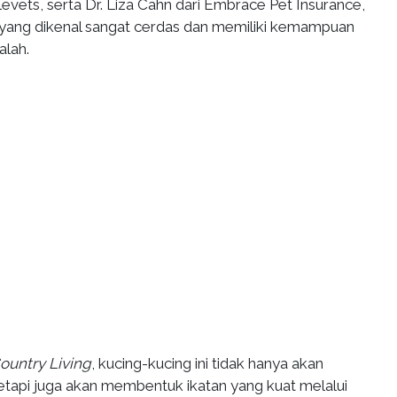
evets, serta Dr. Liza Cahn dari Embrace Pet Insurance,
 yang dikenal sangat cerdas dan memiliki kemampuan
lah.
ountry Living
, kucing-kucing ini tidak hanya akan
etapi juga akan membentuk ikatan yang kuat melalui