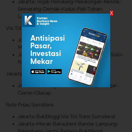
Jakarta-Tegal-Pemalang-Pekalongan-Kendal-
Semarang-Demak-Kudus-Pati-Tuban-
X
Lamongan-Gresik-Surabaya
Via Tol Trans Jawa:
Jakarta-Semarang-Solo-Sragen-Madiun-
Mojokerto-Surabaya
Jakarta-Tegal-Pekalongan – Semarang – Solo-
Ngawi-Surabaya
Jakarta-Cilacap (via Jalur Selatan)
Jakarta-Bandung-Garut-Tasikmalaya-Banjar-
Ciamis-Cilacap
Rute Pulau Sumatera
Jakarta-Bukittinggi (via Tol Trans Sumatera)
Jakarta-Merak-Bakauheni-Bandar Lampung-
Palembang-Jambi-Padang-Bukittinggi