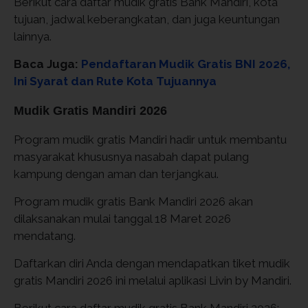
Berikut cara daftar mudik gratis Bank Mandiri, kota
tujuan, jadwal keberangkatan, dan juga keuntungan
lainnya.
Baca Juga:
Pendaftaran Mudik Gratis BNI 2026,
Ini Syarat dan Rute Kota Tujuannya
Mudik Gratis Mandiri 2026
Program mudik gratis Mandiri hadir untuk membantu
masyarakat khususnya nasabah dapat pulang
kampung dengan aman dan terjangkau.
Program mudik gratis Bank Mandiri 2026 akan
dilaksanakan mulai tanggal 18 Maret 2026
mendatang.
Daftarkan diri Anda dengan mendapatkan tiket mudik
gratis Mandiri 2026 ini melalui aplikasi Livin by Mandiri.