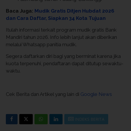
Baca Juga:
Mudik Gratis Ditjen Hubdat 2026
dan Cara Daftar, Siapkan 34 Kota Tujuan
Itulah informasi terkait program mudik gratis Bank
Mandiri tahun 2026. Info lebih lanjut akan diberikan
melalui Whatsapp panitia mudik.
Segera daftarkan diri bagi yang berminat karena jika
kuota terpenuhi, pendaftaran dapat ditutup sewaktu-
waktu.
Cek Berita dan Artikel yang lain di
Google News
INDEKS BERITA