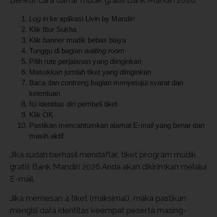
Berikut cara daftar mudik gratis Bank Mandiri 2026:
Log in
ke aplikasi Livin by Mandiri
Klik fitur Sukha
Klik
banner
mudik bebas biaya
Tunggu di bagian
waiting room
Pilih rute perjalanan yang diinginkan
Masukkan jumlah tiket yang diinginkan
Baca dan contreng bagian menyetujui syarat dan
ketentuan
Isi identitas diri pembeli tiket
Klik OK
Pastikan mencantumkan alamat E-mail yang benar dan
masih aktif
Jika sudah berhasil mendaftar, tiket program mudik
gratis Bank Mandiri 2026 Anda akan dikirimkan melalui
E-mail.
Jika memesan 4 tiket (maksimal), maka pastikan
mengisi data identitas keempat peserta masing-