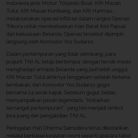
Indonesia jenis Motor Torpedo Boat, KRI Macan
Tutul, KRI Macan Kumbang, dan KRI Harimau,
melaksanakan operasi infiltrasi dalam rangka Operasi
Trikora untuk membebaskan Irian Barat (kini Papua)
dari kekuasaan Belanda. Operasi tersebut dipimpin
langsung oleh Komodor Yos Sudarso.
Dalam pertempuran yang tidak seimbang, para
prajurit TNI AL tetap bertempur dengan heroik meski
menghadapi armada Belanda yang jauh lebih unggul.
KRI Macan Tutul akhirnya tenggelam setelah terkena
tembakan, dan Komodor Yos Sudarso gugur
bersama 24 awak kapal. Sebelum gugur, beliau
menyampaikan pesan legendaris, “Kobarkan
semangat pertempuran!”, yang kini menjadi simbol
jiwa juang dan pengabdian TNI AL.
Peringatan Hari Dharma Samudera terus dilestarikan
melalui berbagai kegiatan resmi seperti upacara tabur