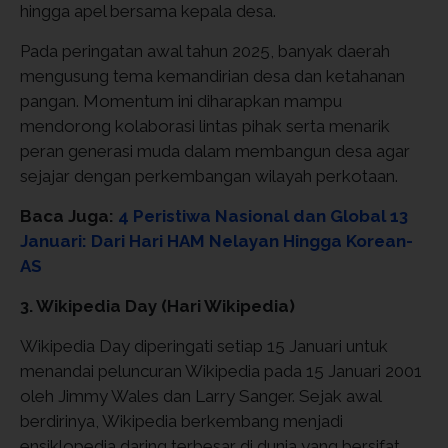
hingga apel bersama kepala desa.
Pada peringatan awal tahun 2025, banyak daerah
mengusung tema kemandirian desa dan ketahanan
pangan. Momentum ini diharapkan mampu
mendorong kolaborasi lintas pihak serta menarik
peran generasi muda dalam membangun desa agar
sejajar dengan perkembangan wilayah perkotaan.
Baca Juga:
4 Peristiwa Nasional dan Global 13
Januari: Dari Hari HAM Nelayan Hingga Korean-
AS
3. Wikipedia Day (Hari Wikipedia)
Wikipedia Day diperingati setiap 15 Januari untuk
menandai peluncuran Wikipedia pada 15 Januari 2001
oleh Jimmy Wales dan Larry Sanger. Sejak awal
berdirinya, Wikipedia berkembang menjadi
ensiklopedia daring terbesar di dunia yang bersifat