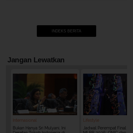
INDEKS BERITA
Jangan Lewatkan
Internasional
Lifestyle
Bukan Hanya Sri Mulyani, Ini
Jadwal Perempat Final G
Deretan Tokoh Indonesia di
MLBB 2026: ONIC dan Vita