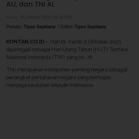
AU, dan TNI AL
Kamis, 05 Oktober 2023 | 06:42 WIB
Penulis:
Tiyas Septiana
|
Editor:
Tiyas Septiana
KONTAN.CO.ID -
Hari ini, Kamis 5 Oktober 2023,
diperingati sebagai Hari Ulang Tahun (HUT) Tentara
Nasional Indonesia (TNI) yang ke-78.
TNI merupakan komponen penting negara sebagai
perangkat pertahanan negara yang bertugas
menjaga keutuhan wilayah Indonesia.