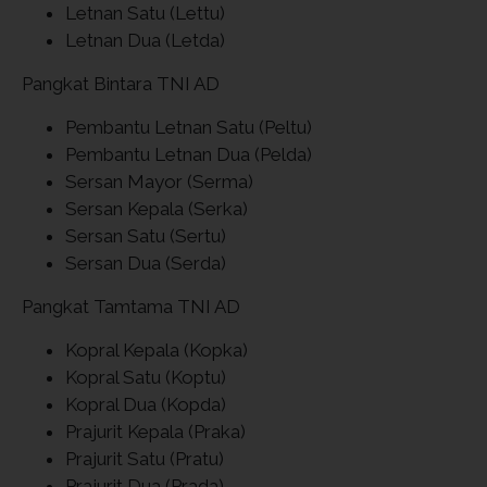
Letnan Satu (Lettu)
Letnan Dua (Letda)
Pangkat Bintara TNI AD
Pembantu Letnan Satu (Peltu)
Pembantu Letnan Dua (Pelda)
Sersan Mayor (Serma)
Sersan Kepala (Serka)
Sersan Satu (Sertu)
Sersan Dua (Serda)
Pangkat Tamtama TNI AD
Kopral Kepala (Kopka)
Kopral Satu (Koptu)
Kopral Dua (Kopda)
Prajurit Kepala (Praka)
Prajurit Satu (Pratu)
Prajurit Dua (Prada)