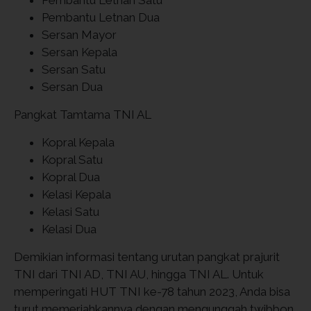
Pembantu Letnan Satu
Pembantu Letnan Dua
Sersan Mayor
Sersan Kepala
Sersan Satu
Sersan Dua
Pangkat Tamtama TNI AL
Kopral Kepala
Kopral Satu
Kopral Dua
Kelasi Kepala
Kelasi Satu
Kelasi Dua
Demikian informasi tentang urutan pangkat prajurit
TNI dari TNI AD, TNI AU, hingga TNI AL. Untuk
memperingati HUT TNI ke-78 tahun 2023, Anda bisa
turut memeriahkannya dengan mengunggah twibbon