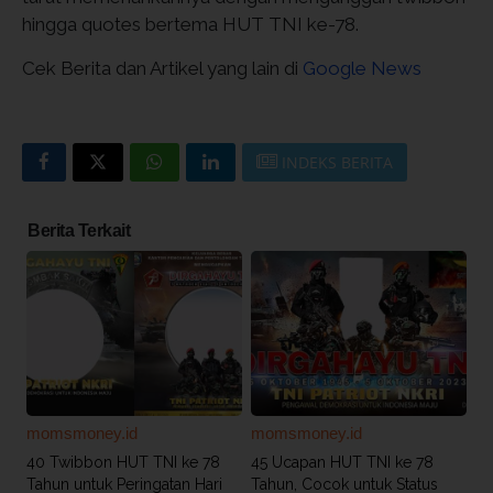
hingga quotes bertema HUT TNI ke-78.
Cek Berita dan Artikel yang lain di
Google News
INDEKS BERITA
Berita Terkait
momsmoney.id
momsmoney.id
40 Twibbon HUT TNI ke 78
45 Ucapan HUT TNI ke 78
Tahun untuk Peringatan Hari
Tahun, Cocok untuk Status