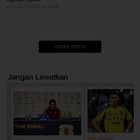
Jumat, 31 Juli 2026 | 04:25 WIB
INDEKS BERITA
Jangan Lewatkan
Internasional