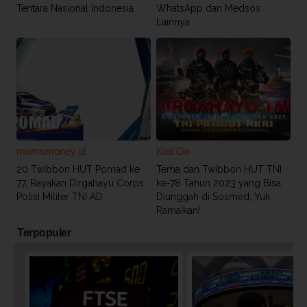
Tentara Nasional Indonesia
WhatsApp dan Medsos
Lainnya
momsmoney.id
Kiat On
20 Twibbon HUT Pomad ke
Tema dan Twibbon HUT TNI
77, Rayakan Dirgahayu Corps
ke-78 Tahun 2023 yang Bisa
Polisi Militer TNI AD
Diunggah di Sosmed, Yuk
Ramaikan!
Terpopuler