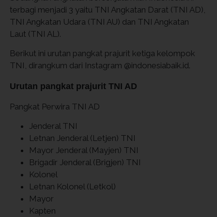
terbagi menjadi 3 yaitu TNI Angkatan Darat (TNI AD),
TNI Angkatan Udara (TNI AU) dan TNI Angkatan
Laut (TNI AL).
Berikut ini urutan pangkat prajurit ketiga kelompok
TNI, dirangkum dari Instagram @indonesiabaik.id.
Urutan pangkat prajurit TNI AD
Pangkat Perwira TNI AD
Jenderal TNI
Letnan Jenderal (Letjen) TNI
Mayor Jenderal (Mayjen) TNI
Brigadir Jenderal (Brigjen) TNI
Kolonel
Letnan Kolonel (Letkol)
Mayor
Kapten