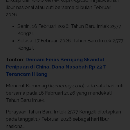
Dikutip dari
www.kemenkopmk.go.id
, ini jadwal hari
libur nasional atau cuti bersama di bulan Februari
2026:
Senin, 16 Februari 2026: Tahun Baru Imlek 2577
Kongzili
Selasa, 17 Februari 2026: Tahun Baru Imlek 2577
Kongzili
Tonton:
Demam Emas Berujung Skandal
Penipuan di China, Dana Nasabah Rp 23 T
Terancam Hilang
Menurut Kemenag (
kemenag.co.id
), ada satu hari cuti
bersama pada 16 Februari 2026 yang mendekati
Tahun Baru Imlek.
Perayaan Tahun Baru Imlek 2577 Kongzili ditetapkan
pada tanggal 17 Februari 2026 sebagai hari libur
nasional.