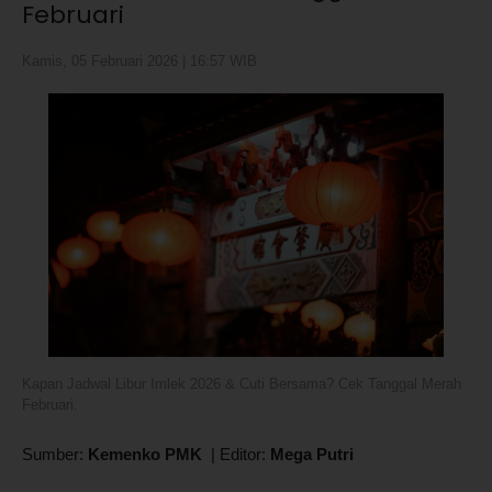
Februari
Kamis, 05 Februari 2026 | 16:57 WIB
Kapan Jadwal Libur Imlek 2026 & Cuti Bersama? Cek Tanggal Merah
Februari.
Sumber:
Kemenko PMK
|
Editor:
Mega Putri