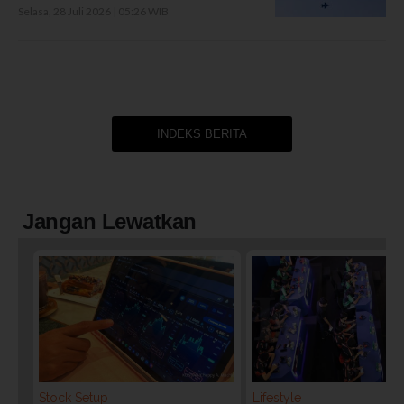
Selasa, 28 Juli 2026 | 05:26 WIB
INDEKS BERITA
Jangan Lewatkan
Stock Setup
Lifestyle