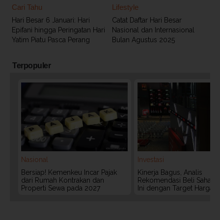
Cari Tahu
Lifestyle
Hari Besar 6 Januari: Hari
Catat Daftar Hari Besar
Epifani hingga Peringatan Hari
Nasional dan Internasional
Yatim Piatu Pasca Perang
Bulan Agustus 2025
Terpopuler
Nasional
Investasi
Bersiap! Kemenkeu Incar Pajak
Kinerja Bagus, Analis
dari Rumah Kontrakan dan
Rekomendasi Beli Saham 
Properti Sewa pada 2027
Ini dengan Target Harga 3