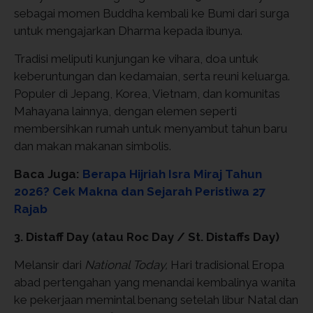
sebagai momen Buddha kembali ke Bumi dari surga
untuk mengajarkan Dharma kepada ibunya.
Tradisi meliputi kunjungan ke vihara, doa untuk
keberuntungan dan kedamaian, serta reuni keluarga.
Populer di Jepang, Korea, Vietnam, dan komunitas
Mahayana lainnya, dengan elemen seperti
membersihkan rumah untuk menyambut tahun baru
dan makan makanan simbolis.
Baca Juga:
Berapa Hijriah Isra Miraj Tahun
2026? Cek Makna dan Sejarah Peristiwa 27
Rajab
3. Distaff Day (atau Roc Day / St. Distaffs Day)
Melansir dari
National Today,
Hari tradisional Eropa
abad pertengahan yang menandai kembalinya wanita
ke pekerjaan memintal benang setelah libur Natal dan