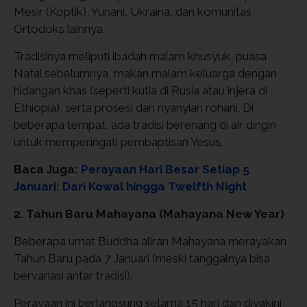
Mesir (Koptik), Yunani, Ukraina, dan komunitas
Ortodoks lainnya.
Tradisinya meliputi ibadah malam khusyuk, puasa
Natal sebelumnya, makan malam keluarga dengan
hidangan khas (seperti kutia di Rusia atau injera di
Ethiopia), serta prosesi dan nyanyian rohani. Di
beberapa tempat, ada tradisi berenang di air dingin
untuk memperingati pembaptisan Yesus.
Baca Juga:
Perayaan Hari Besar Setiap 5
Januari: Dari Kowal hingga Twelfth Night
2. Tahun Baru Mahayana (Mahayana New Year)
Beberapa umat Buddha aliran Mahayana merayakan
Tahun Baru pada 7 Januari (meski tanggalnya bisa
bervariasi antar tradisi).
Perayaan ini berlangsung selama 15 hari dan diyakini