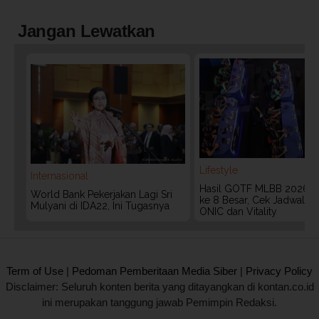
Jangan Lewatkan
Lifestyle
Internasional
Hasil GOTF MLBB 2026:
World Bank Pekerjakan Lagi Sri
ke 8 Besar, Cek Jadwal T
Mulyani di IDA22, Ini Tugasnya
ONIC dan Vitality
2020 @ Kontan.co.id All rights reserved.
Term of Use
|
Pedoman Pemberitaan Media Siber
|
Privacy Policy
Disclaimer: Seluruh konten berita yang ditayangkan di kontan.co.id
ini merupakan tanggung jawab Pemimpin Redaksi.