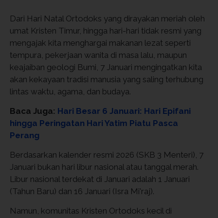
Dari Hari Natal Ortodoks yang dirayakan meriah oleh
umat Kristen Timur, hingga hari-hari tidak resmi yang
mengajak kita menghargai makanan lezat seperti
tempura, pekerjaan wanita di masa lalu, maupun
keajaiban geologi Bumi, 7 Januari mengingatkan kita
akan kekayaan tradisi manusia yang saling terhubung
lintas waktu, agama, dan budaya.
Baca Juga:
Hari Besar 6 Januari: Hari Epifani
hingga Peringatan Hari Yatim Piatu Pasca
Perang
Berdasarkan kalender resmi 2026 (SKB 3 Menteri), 7
Januari bukan hari libur nasional atau tanggal merah.
Libur nasional terdekat di Januari adalah 1 Januari
(Tahun Baru) dan 16 Januari (Isra Mi'raj).
Namun, komunitas Kristen Ortodoks kecil di