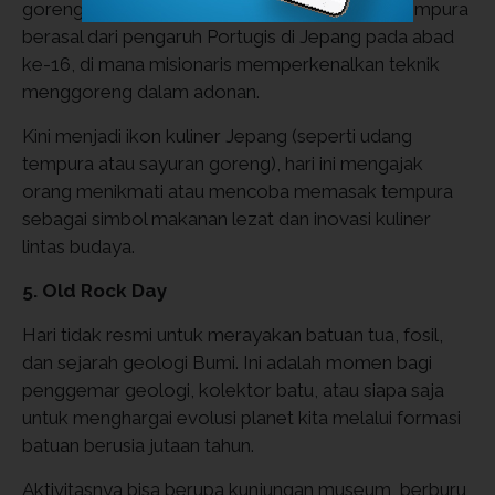
goreng renyah dengan balutan adonan tipis. Tempura
berasal dari pengaruh Portugis di Jepang pada abad
ke-16, di mana misionaris memperkenalkan teknik
menggoreng dalam adonan.
Kini menjadi ikon kuliner Jepang (seperti udang
tempura atau sayuran goreng), hari ini mengajak
orang menikmati atau mencoba memasak tempura
sebagai simbol makanan lezat dan inovasi kuliner
lintas budaya.
5. Old Rock Day
Hari tidak resmi untuk merayakan batuan tua, fosil,
dan sejarah geologi Bumi. Ini adalah momen bagi
penggemar geologi, kolektor batu, atau siapa saja
untuk menghargai evolusi planet kita melalui formasi
batuan berusia jutaan tahun.
Aktivitasnya bisa berupa kunjungan museum, berburu