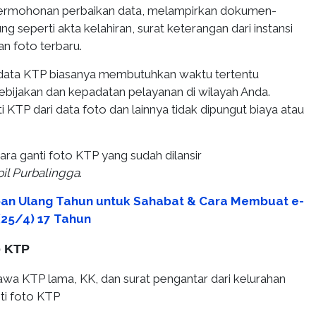
 permohonan perbaikan data, melampirkan dokumen-
seperti akta kelahiran, surat keterangan dari instansi
dan foto terbaru.
 data KTP biasanya membutuhkan waktu tertentu
ebijakan dan kepadatan pelayanan di wilayah Anda.
i KTP dari data foto dan lainnya tidak dipungut biaya atau
cara ganti foto KTP yang sudah dilansir
il Purbalingga
.
an Ulang Tahun untuk Sahabat & Cara Membuat e-
 (25/4) 17 Tahun
o KTP
a KTP lama, KK, dan surat pengantar dari kelurahan
ti foto KTP