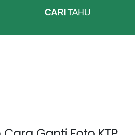
CARI
TAHU
Cara Ganti Foto KTP