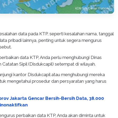
kesalahan data pada KTP, seperti kesalahan nama, tanggal
u data pribadi lainnya, penting untuk segera mengurus
sebut.
erbaikan data KTP, Anda perlu menghubungi Dinas
atatan Sipil (Disdukcapil) setempat di wilayah.
jungi kantor Disdukcapil atau menghubungi mereka
ntuk mengetahui prosedur dan persyaratan yang harus
rov Jakarta Gencar Bersih-Bersih Data, 38.000
inonaktifkan
engurus perbaikan data KTP, Anda akan diminta untuk