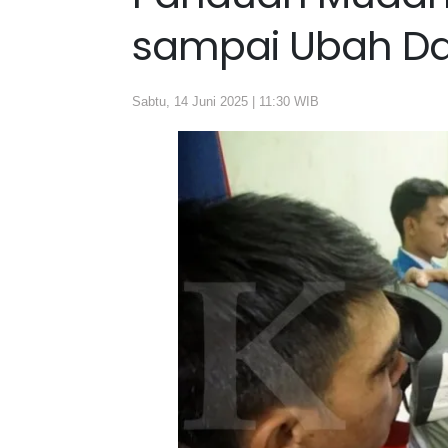
sampai Ubah Dat
Sabtu, 14 Juni 2025 | 11:30 WIB