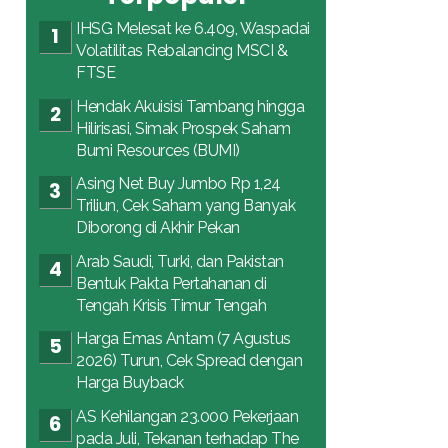
IHSG Melesat ke 6.409, Waspadai
Volatilitas Rebalancing MSCI &
FTSE
Hendak Akuisisi Tambang hingga
Hilirisasi, Simak Prospek Saham
Bumi Resources (BUMI)
Asing Net Buy Jumbo Rp 1,24
Triliun, Cek Saham yang Banyak
Diborong di Akhir Pekan
Arab Saudi, Turki, dan Pakistan
Bentuk Pakta Pertahanan di
Tengah Krisis Timur Tengah
Harga Emas Antam (7 Agustus
2026) Turun, Cek Spread dengan
Harga Buyback
AS Kehilangan 23.000 Pekerjaan
pada Juli, Tekanan terhadap The