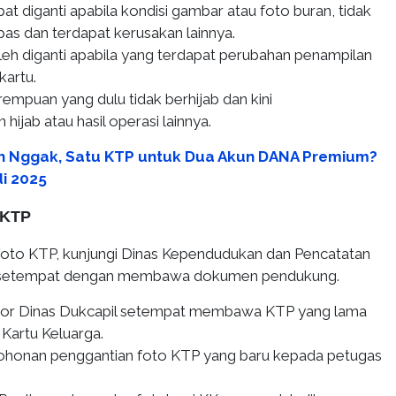
t diganti apabila kondisi gambar atau foto buran, tidak
upas dan terdapat kerusakan lainnya.
eh diganti apabila yang terdapat perubahan penampilan
kartu.
empuan yang dulu tidak berhijab dan kini
ijab atau hasil operasi lainnya.
h Nggak, Satu KTP untuk Dua Akun DANA Premium?
di 2025
o KTP
oto KTP, kunjungi Dinas Kependudukan dan Pencatatan
il) setempat dengan membawa dokumen pendukung.
ntor Dinas Dukcapil setempat membawa KTP yang lama
 Kartu Keluarga.
ohonan penggantian foto KTP yang baru kepada petugas