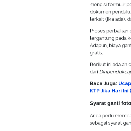
mengisi formulir
dokumen pendukung 
terkait (jika ada), 
Proses perbaikan
tergantung pada k
Adapun, biaya gant
gratis.
Berikut ini adalah 
dari
Dinpendukcap
Baca Juga:
Ucap
KTP Jika Hari Ini
Syarat ganti fot
Anda perlu membaw
sebagai syarat gan