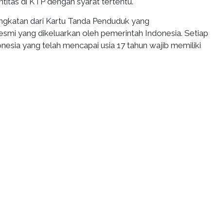
ntitas di KTP dengan syarat tertentu.
ngkatan dari Kartu Tanda Penduduk yang
resmi yang dikeluarkan oleh pemerintah Indonesia. Setiap
esia yang telah mencapai usia 17 tahun wajib memiliki