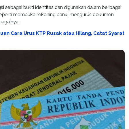
si sebagai bukti identitas dan digunakan dalam berbagai
 seperti membuka rekening bank, mengurus dokumen
bagainya.
uan Cara Urus KTP Rusak atau Hilang, Catat Syarat