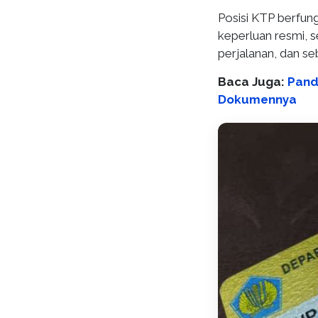
Posisi KTP berfung
keperluan resmi,
perjalanan, dan se
Baca Juga:
Pand
Dokumennya