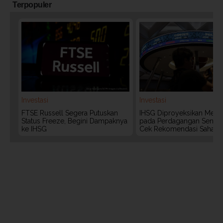
Terpopuler
Investasi
Investasi
FTSE Russell Segera Putuskan
IHSG Diproyeksikan Meng
Status Freeze, Begini Dampaknya
pada Perdagangan Senin (
ke IHSG
Cek Rekomendasi Saham