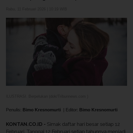
Rabu, 11 Februari 2026 | 10:19 WIB
ILUSTRASI. Berpelukan (dok/Tribunnews.com )
Penulis:
Bimo Kresnomurti
|
Editor:
Bimo Kresnomurti
KONTAN.CO.ID -
Simak daftar hari besar setiap 12
Februari. Tanggal 12 Februari setiap tahunnya menjadi