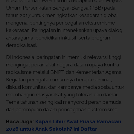
Melansir laman
PBB,
hari ini ditetapkan oleh Majelis
Umum Perserikatan Bangsa-Bangsa (PBB) pada
tahun 2017 untuk meningkatkan kesadaran global
mengenai pentingnya pencegahan ekstremisme
kekerasan. Peringatan ini menekankan upaya dialog
antaragama, pendidikan inklusif, serta program
deradikalisasi.
Di Indonesia, peringatan ini memiliki relevansi tinggi
mengingat peran aktif negara dalam upaya kontra-
radikalisme melalui BNPT dan Kementerian Agama.
Kegiatan peringatan umumnya berupa seminar,
diskusi komunitas, dan kampanye media sosial untuk
membangun masyarakat yang toleran dan damai.
Tema tahunan sering kali menyoroti peran pemuda
dan perempuan dalam pencegahan ekstremisme.
Baca Juga:
Kapan Libur Awal Puasa Ramadan
2026 untuk Anak Sekolah? Ini Daftar