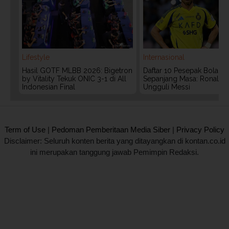
Lifestyle
Internasional
Hasil GOTF MLBB 2026: Bigetron
Daftar 10 Pesepak Bola Te
by Vitality Tekuk ONIC 3-1 di All
Sepanjang Masa: Ronaldo
Indonesian Final
Ungguli Messi
2020 @ Kontan.co.id All rights reserved.
Term of Use
|
Pedoman Pemberitaan Media Siber
|
Privacy Policy
Disclaimer: Seluruh konten berita yang ditayangkan di kontan.co.id
ini merupakan tanggung jawab Pemimpin Redaksi.