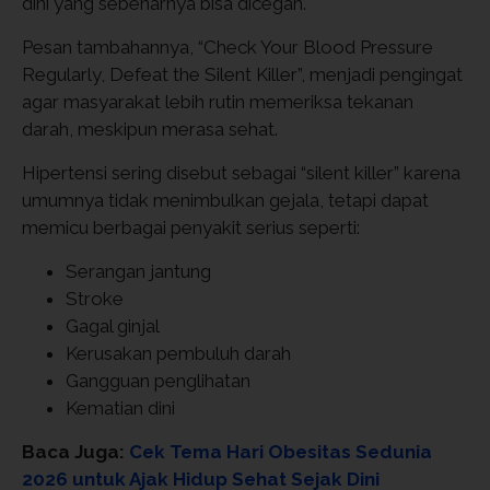
dini yang sebenarnya bisa dicegah.
Pesan tambahannya, “Check Your Blood Pressure
Regularly, Defeat the Silent Killer”, menjadi pengingat
agar masyarakat lebih rutin memeriksa tekanan
darah, meskipun merasa sehat.
Hipertensi sering disebut sebagai “silent killer” karena
umumnya tidak menimbulkan gejala, tetapi dapat
memicu berbagai penyakit serius seperti:
Serangan jantung
Stroke
Gagal ginjal
Kerusakan pembuluh darah
Gangguan penglihatan
Kematian dini
Baca Juga:
Cek Tema Hari Obesitas Sedunia
2026 untuk Ajak Hidup Sehat Sejak Dini