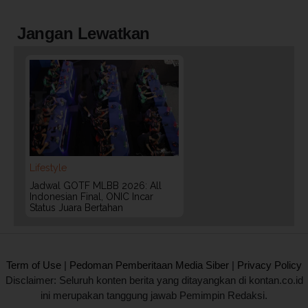
Jangan Lewatkan
Lifestyle
Jadwal GOTF MLBB 2026: All
Indonesian Final, ONIC Incar
Status Juara Bertahan
2020 @ Kontan.co.id All rights reserved.
Term of Use
|
Pedoman Pemberitaan Media Siber
|
Privacy Policy
Disclaimer: Seluruh konten berita yang ditayangkan di kontan.co.id
ini merupakan tanggung jawab Pemimpin Redaksi.