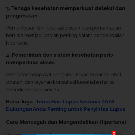
3. Tenaga kesehatan memperkuat deteksi dan
pengobatan
Pemeriksaan dini, edukasi pasien, dan pemantauan
berkala menjadi bagian penting dalam pengendalian
hipertensi.
4. Pemerintah dan sistem kesehatan perlu
memperluas akses
Akses terhadap alat pengukur tekanan darah, obat-
obatan, dan layanan konsultasi kesehatan harus
tersedia secara merata.
Baca Juga:
Tema Hari Lupus Sedunia 2026:
Dukungan Anda Penting untuk Penyintas Lupus
Cara Mencegah dan Mengendalikan Hipertensi
X
Dalam rangka Hari Hipertensi Sedunia 2026, WHO