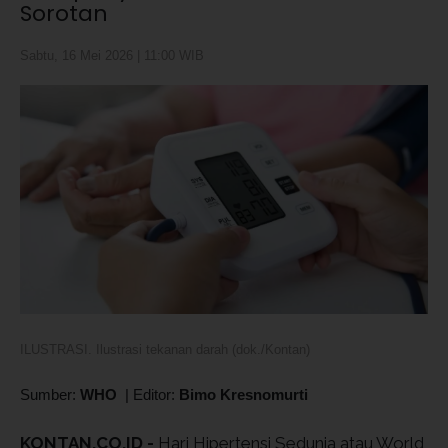
Sorotan
Sabtu, 16 Mei 2026 | 11:00 WIB
ILUSTRASI. Ilustrasi tekanan darah (dok./Kontan)
Sumber:
WHO
|
Editor:
Bimo Kresnomurti
KONTAN.CO.ID -
Hari Hipertensi Sedunia atau World