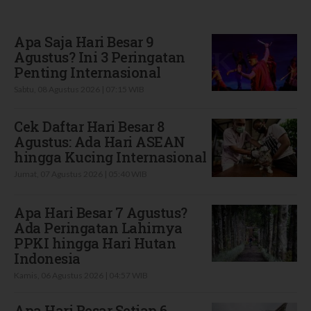
Terbaru
Apa Saja Hari Besar 9
Agustus? Ini 3 Peringatan
Penting Internasional
Sabtu, 08 Agustus 2026 | 07:15 WIB
Cek Daftar Hari Besar 8
Agustus: Ada Hari ASEAN
hingga Kucing Internasional
Jumat, 07 Agustus 2026 | 05:40 WIB
Apa Hari Besar 7 Agustus?
Ada Peringatan Lahirnya
PPKI hingga Hari Hutan
Indonesia
Kamis, 06 Agustus 2026 | 04:57 WIB
Apa Hari Besar Setiap 6