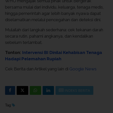
WHO mengajak semua pihak untuk bergerak
bersama mulai dari individu, keluarga, tenaga medis,
hingga pemerintah agar lebih banyak nyawa dapat
diselamatkan melalui pencegahan dan deteksi dini.
Mulailah dari langkah sederhana: cek tekanan darah
secara rutin, pahami angkanya, dan kendalikan
sebelum terlambat.
Tonton:
Intervensi BI Dinilai Kehabisan Tenaga
Hadapi Pelemahan Rupiah
Cek Berita dan Artikel yang lain di
Google News
INDEKS BERITA
Tag