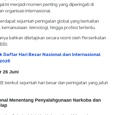
l ini menjadi momen penting yang diperingati di
n organisasi internasional.
terdapat sejumlah peringatan global yang berkaitan
kemanusiaan, teknologi, hingga profesi tertentu.
anya bahkan ditetapkan secara resmi oleh Perserikatan
BB).
k Daftar Hari Besar Nasional dan Internasional
 2026
r 26 Juni
B,
berikut sejumlah hari besar dan peringatan yang jatuh
sional Menentang Penyalahgunaan Narkoba dan
lap