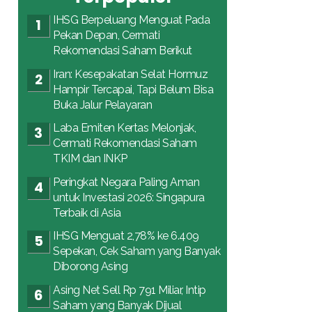
IHSG Berpeluang Menguat Pada
Pekan Depan, Cermati
Rekomendasi Saham Berikut
Iran: Kesepakatan Selat Hormuz
Hampir Tercapai, Tapi Belum Bisa
Buka Jalur Pelayaran
Laba Emiten Kertas Melonjak,
Cermati Rekomendasi Saham
TKIM dan INKP
Peringkat Negara Paling Aman
untuk Investasi 2026: Singapura
Terbaik di Asia
IHSG Menguat 2,78% ke 6.409
Sepekan, Cek Saham yang Banyak
Diborong Asing
Asing Net Sell Rp 791 Miliar, Intip
Saham yang Banyak Dijual