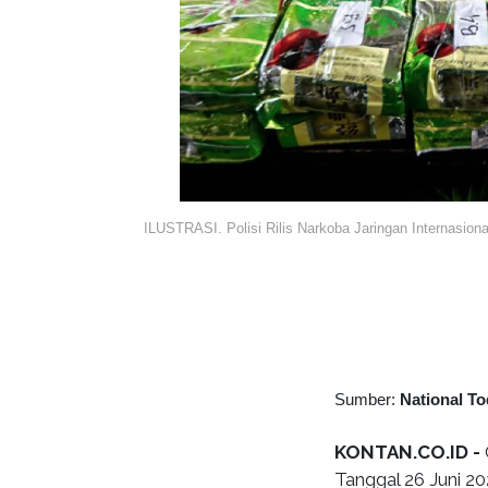
ILUSTRASI. Polisi Rilis Narkoba Jaringan Internasio
Sumber:
National T
KONTAN.CO.ID -
Tanggal 26 Juni 20