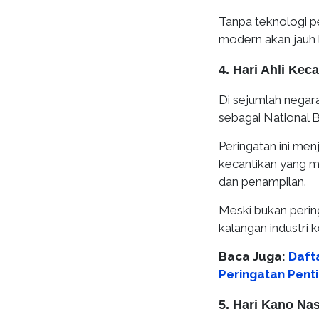
Tanpa teknologi pe
modern akan jauh le
4. Hari Ahli Kec
Di sejumlah negara
sebagai National B
Peringatan ini men
kecantikan yang m
dan penampilan.
Meski bukan peringa
kalangan industri k
Baca Juga:
Dafta
Peringatan Pent
5. Hari Kano Nas