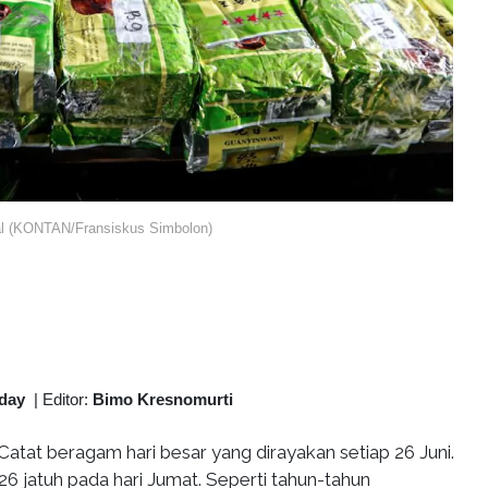
nal (KONTAN/Fransiskus Simbolon)
oday
|
Editor:
Bimo Kresnomurti
Catat beragam hari besar yang dirayakan setiap 26 Juni.
26 jatuh pada hari Jumat. Seperti tahun-tahun