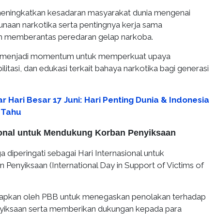
meningkatkan kesadaran masyarakat dunia mengenai
naan narkotika serta pentingnya kerja sama
am memberantas peredaran gelap narkoba.
uga menjadi momentum untuk memperkuat upaya
litasi, dan edukasi terkait bahaya narkotika bagi generasi
r Hari Besar 17 Juni: Hari Penting Dunia & Indonesia
 Tahu
sional untuk Mendukung Korban Penyiksaan
a diperingati sebagai Hari Internasional untuk
Penyiksaan (International Day in Support of Victims of
tetapkan oleh PBB untuk menegaskan penolakan terhadap
nyiksaan serta memberikan dukungan kepada para