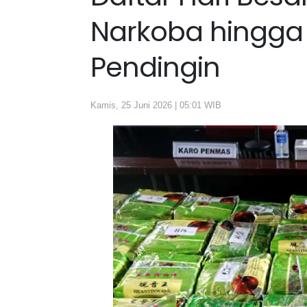
Narkoba hingga
Pendingin
Kamis, 25 Juni 2026 | 05:01 WIB