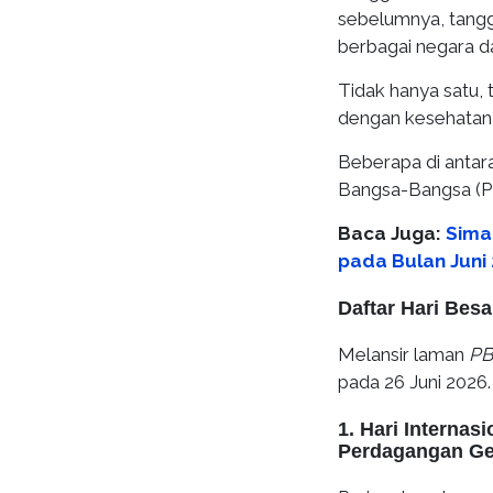
sebelumnya, tangga
berbagai negara da
Tidak hanya satu, 
dengan kesehatan, 
Beberapa di antar
Bangsa-Bangsa (P
Baca Juga:
Sima
pada Bulan Juni
Daftar Hari Besa
Melansir laman
PB
pada 26 Juni 2026.
1. Hari Interna
Perdagangan Ge