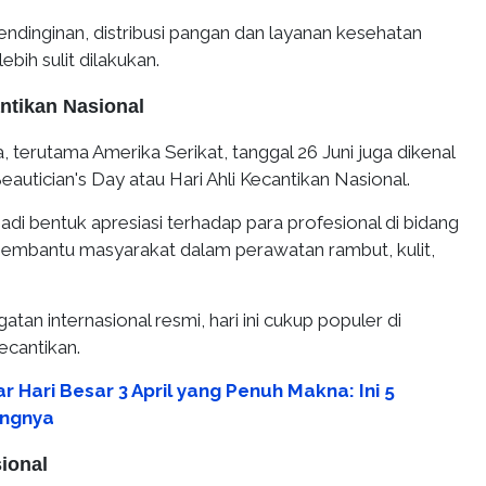
ndinginan, distribusi pangan dan layanan kesehatan
bih sulit dilakukan.
antikan Nasional
, terutama Amerika Serikat, tanggal 26 Juni juga dikenal
eautician's Day atau Hari Ahli Kecantikan Nasional.
jadi bentuk apresiasi terhadap para profesional di bidang
embantu masyarakat dalam perawatan rambut, kulit,
tan internasional resmi, hari ini cukup populer di
ecantikan.
r Hari Besar 3 April yang Penuh Makna: Ini 5
ingnya
ional