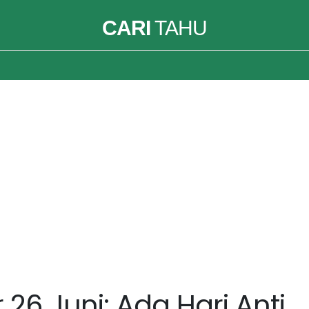
CARI
TAHU
 26 Juni: Ada Hari Anti