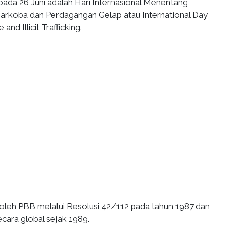
pada 26 Juni adalah Hari Internasional Menentang
rkoba dan Perdagangan Gelap atau International Day
nd Illicit Trafficking.
n oleh PBB melalui Resolusi 42/112 pada tahun 1987 dan
ecara global sejak 1989.