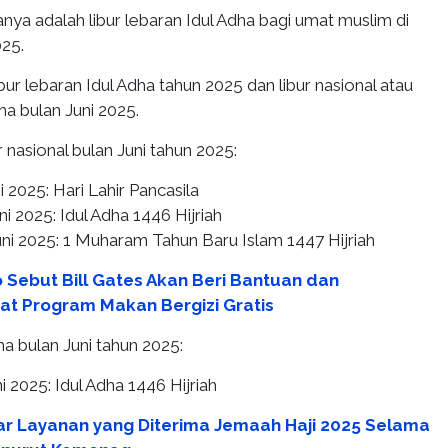
nya adalah libur lebaran Idul Adha bagi umat muslim di
025.
ibur lebaran Idul Adha tahun 2025 dan libur nasional atau
a bulan Juni 2025.
r nasional bulan Juni tahun 2025:
i 2025: Hari Lahir Pancasila
i 2025: Idul Adha 1446 Hijriah
uni 2025: 1 Muharam Tahun Baru Islam 1447 Hijriah
Sebut Bill Gates Akan Beri Bantuan dan
t Program Makan Bergizi Gratis
a bulan Juni tahun 2025:
i 2025: Idul Adha 1446 Hijriah
ar Layanan yang Diterima Jemaah Haji 2025 Selama