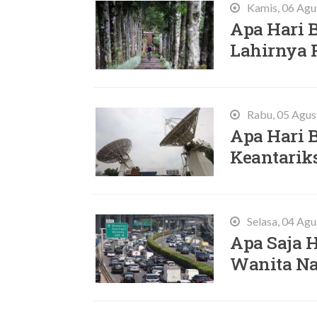
Kamis, 06 Agu
Apa Hari B
Lahirnya 
Rabu, 05 Agus
Apa Hari B
Keantarik
Selasa, 04 Ag
Apa Saja 
Wanita Nas