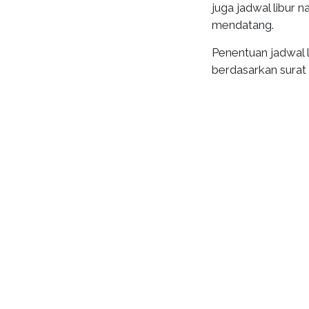
juga jadwal libur 
mendatang.
Penentuan jadwal l
berdasarkan surat