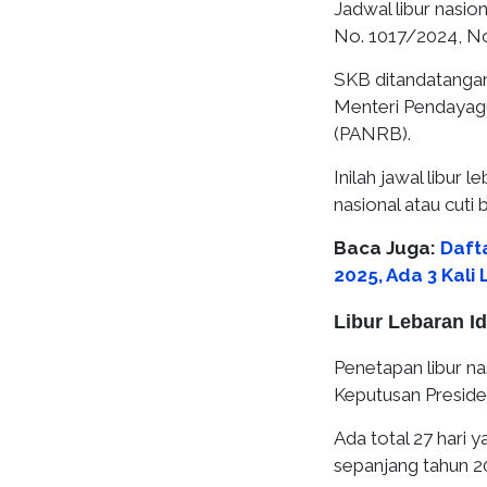
Jadwal libur nasio
No. 1017/2024, No
SKB ditandatangan
Menteri Pendayagu
(PANRB).
Inilah jawal libur 
nasional atau cuti 
Baca Juga:
Daft
2025, Ada 3 Kali
Libur Lebaran I
Penetapan libur na
Keputusan Preside
Ada total 27 hari ya
sepanjang tahun 20