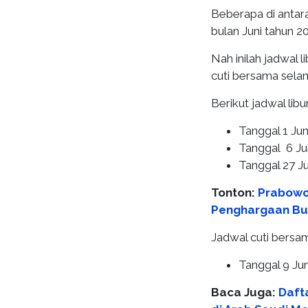
Beberapa di antara
bulan Juni tahun 2
Nah inilah jadwal l
cuti bersama selam
Berikut jadwal libu
Tanggal 1 Jun
Tanggal 6 Jun
Tanggal 27 J
Tonton:
Prabowo 
Penghargaan Bua
Jadwal cuti bersam
Tanggal 9 Jun
Baca Juga:
Daft