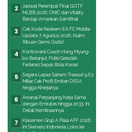
Jadwal Perempat Final GOTF
MLBB 2026: ONIC dan Vitality
Bersiap Amankan Semifinal
Cek Kode Redeem EA FC Mobile
Update 7 Agustus 2026: Klaim
Ribuan Gems Gratis!
Kontroversi Coach Hong Myung-
bo Berlanjut, Polisi Geledah
Federasi Sepak Bola Korsel
Segera Lepas Saham Treasuri 9,63
Miliar, Cek Profil Emiten DSSA
hingga Kinerjanya
Arsenal Perpanjang Kerja Sama
dengan Emirates hingga 2033, Ini
Detail Kemitraannya
Klasemen Grup A Piala AFF 2026:
Ini Skenario Indonesia Lolos ke