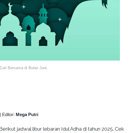
 Cuti Bersama di Bulan Juni.
|
Editor:
Mega Putri
Berikut jadwal libur lebaran Idul Adha di tahun 2025. Cek