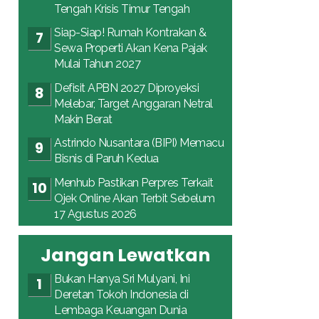
Tengah Krisis Timur Tengah
Siap-Siap! Rumah Kontrakan &
Sewa Properti Akan Kena Pajak
Mulai Tahun 2027
Defisit APBN 2027 Diproyeksi
Melebar, Target Anggaran Netral
Makin Berat
Astrindo Nusantara (BIPI) Memacu
Bisnis di Paruh Kedua
Menhub Pastikan Perpres Terkait
Ojek Online Akan Terbit Sebelum
17 Agustus 2026
Jangan Lewatkan
Bukan Hanya Sri Mulyani, Ini
Deretan Tokoh Indonesia di
Lembaga Keuangan Dunia