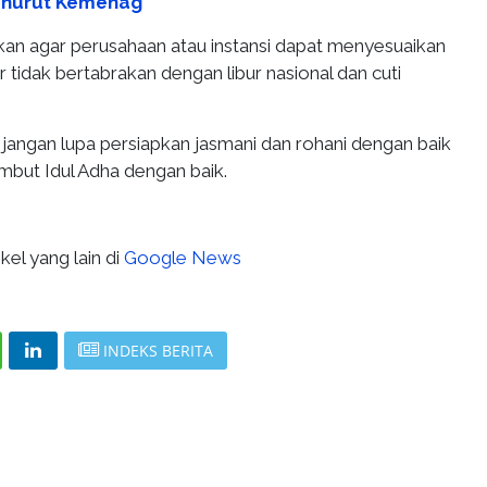
enurut Kemenag
kan agar perusahaan atau instansi dapat menyesuaikan
 tidak bertabrakan dengan libur nasional dan cuti
jangan lupa persiapkan jasmani dan rohani dengan baik
but Idul Adha dengan baik.
kel yang lain di
Google News
INDEKS BERITA