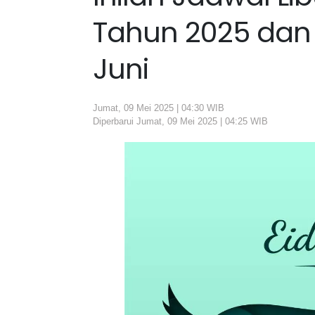
Tahun 2025 dan 
Juni
Jumat, 09 Mei 2025 | 04:30 WIB
Diperbarui Jumat, 09 Mei 2025 | 04:25 WIB