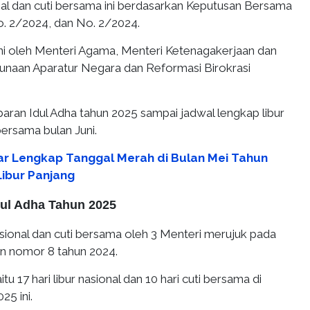
nal dan cuti bersama ini berdasarkan Keputusan Bersama
. 2/2024, dan No. 2/2024.
i oleh Menteri Agama, Menteri Ketenagakerjaan dan
naan Aparatur Negara dan Reformasi Birokrasi
lebaran Idul Adha tahun 2025 sampai jadwal lengkap libur
bersama bulan Juni.
ar Lengkap Tanggal Merah di Bulan Mei Tahun
 Libur Panjang
dul Adha Tahun 2025
sional dan cuti bersama oleh 3 Menteri merujuk pada
n nomor 8 tahun 2024.
itu 17 hari libur nasional dan 10 hari cuti bersama di
25 ini.