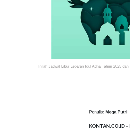
Inilah Jadwal Libur Lebaran Idul Adha Tahun 2025 dan
Penulis:
Mega Putri
KONTAN.CO.ID -