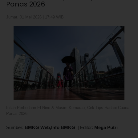
Panas 2026
Jumat, 01 Mei 2026 | 17:49 WIB
Inilah Perbedaan El Nino & Musim Kemarau, Cek Tips Hadapi Cuaca
Panas 2026.
Sumber:
BMKG Web,Info BMKG
|
Editor:
Mega Putri