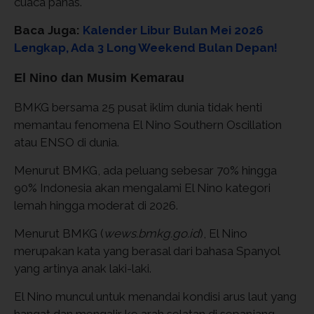
cuaca panas.
Baca Juga:
Kalender Libur Bulan Mei 2026
Lengkap, Ada 3 Long Weekend Bulan Depan!
El Nino dan Musim Kemarau
BMKG bersama 25 pusat iklim dunia tidak henti
memantau fenomena El Nino Southern Oscillation
atau ENSO di dunia.
Menurut BMKG, ada peluang sebesar 70% hingga
90% Indonesia akan mengalami El Nino kategori
lemah hingga moderat di 2026.
Menurut BMKG (
wews.bmkg.go.id
), El Nino
merupakan kata yang berasal dari bahasa Spanyol
yang artinya anak laki-laki.
El Nino muncul untuk menandai kondisi arus laut yang