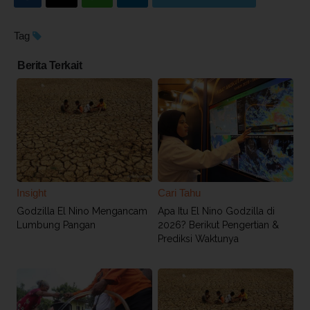
Tag
Berita Terkait
Insight
Cari Tahu
Godzilla El Nino Mengancam
Apa Itu El Nino Godzilla di
Lumbung Pangan
2026? Berikut Pengertian &
Prediksi Waktunya