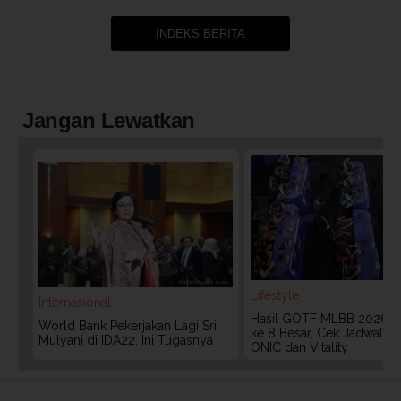
INDEKS BERITA
Jangan Lewatkan
Lifestyle
Internasional
Hasil GOTF MLBB 2026:
World Bank Pekerjakan Lagi Sri
ke 8 Besar, Cek Jadwal T
Mulyani di IDA22, Ini Tugasnya
ONIC dan Vitality