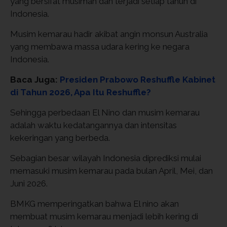
yang bersifat musiman dan terjadi setiap tahun di
Indonesia.
Musim kemarau hadir akibat angin monsun Australia
yang membawa massa udara kering ke negara
Indonesia.
Baca Juga:
Presiden Prabowo Reshuffle Kabinet
di Tahun 2026, Apa Itu Reshuffle?
Sehingga perbedaan El Nino dan musim kemarau
adalah waktu kedatangannya dan intensitas
kekeringan yang berbeda.
Sebagian besar wilayah Indonesia diprediksi mulai
memasuki musim kemarau pada bulan April, Mei, dan
Juni 2026.
BMKG memperingatkan bahwa El nino akan
membuat musim kemarau menjadi lebih kering di