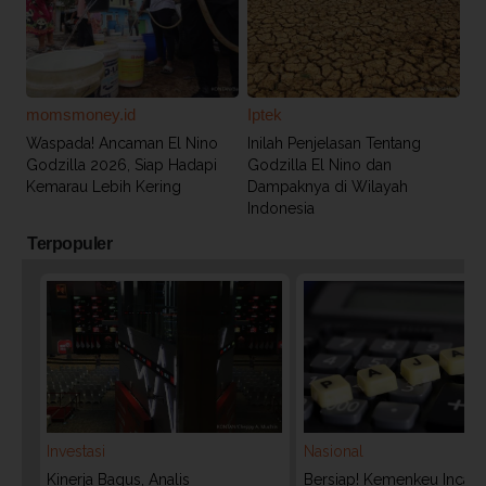
momsmoney.id
Iptek
Waspada! Ancaman El Nino
Inilah Penjelasan Tentang
Godzilla 2026, Siap Hadapi
Godzilla El Nino dan
Kemarau Lebih Kering
Dampaknya di Wilayah
Indonesia
Terpopuler
Investasi
Nasional
Kinerja Bagus, Analis
Bersiap! Kemenkeu Incar P