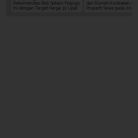
Rekomendasi Beli Saham Prajogo
dari Rumah Kontrakan da
Ini dengan Target Harga 3x Lipat
Properti Sewa pada 2027