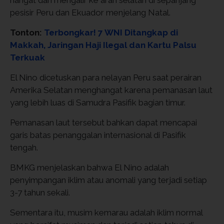
hangat dan mengalir ke arah selatan di sepanjang
pesisir Peru dan Ekuador menjelang Natal.
Tonton:
Terbongkar! 7 WNI Ditangkap di
Makkah, Jaringan Haji Ilegal dan Kartu Palsu
Terkuak
El Nino dicetuskan para nelayan Peru saat perairan
Amerika Selatan menghangat karena pemanasan laut
yang lebih luas di Samudra Pasifik bagian timur.
Pemanasan laut tersebut bahkan dapat mencapai
garis batas penanggalan internasional di Pasifik
tengah.
BMKG menjelaskan bahwa El Nino adalah
penyimpangan iklim atau anomali yang terjadi setiap
3-7 tahun sekali.
Sementara itu, musim kemarau adalah iklim normal