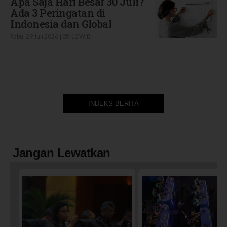
Apa Saja Hari Besar 30 Juli?
Ada 3 Peringatan di
Indonesia dan Global
Rabu, 29 Juli 2026 | 05:10 WIB
INDEKS BERITA
Jangan Lewatkan