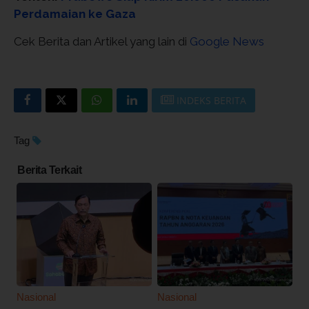
Perdamaian ke Gaza
Cek Berita dan Artikel yang lain di
Google News
INDEKS BERITA
Tag
Berita Terkait
Nasional
Nasional