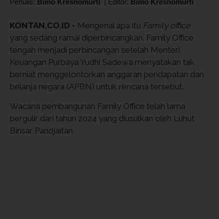
Penulis:
Bimo Kresnomurti
|
Editor:
Bimo Kresnomurti
KONTAN.CO.ID -
Mengenal apa itu
Family office
yang sedang ramai diperbincangkan. Family Office
tengah menjadi perbincangan setelah Menteri
Keuangan Purbaya Yudhi Sadewa menyatakan tak
berniat menggelontorkan anggaran pendapatan dan
belanja negara (APBN) untuk rencana tersebut.
Wacana pembangunan Family Office telah lama
bergulir dari tahun 2024 yang diusulkan oleh Luhut
Binsar Pandjaitan.