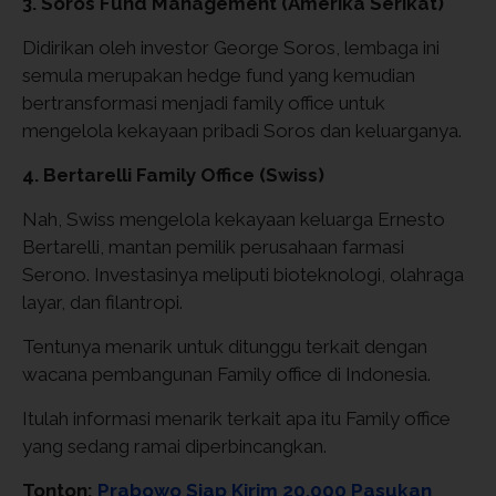
3. Soros Fund Management (Amerika Serikat)
Didirikan oleh investor George Soros, lembaga ini
semula merupakan hedge fund yang kemudian
bertransformasi menjadi family office untuk
mengelola kekayaan pribadi Soros dan keluarganya.
4. Bertarelli Family Office (Swiss)
Nah, Swiss mengelola kekayaan keluarga Ernesto
Bertarelli, mantan pemilik perusahaan farmasi
Serono. Investasinya meliputi bioteknologi, olahraga
layar, dan filantropi.
Tentunya menarik untuk ditunggu terkait dengan
wacana pembangunan Family office di Indonesia.
Itulah informasi menarik terkait apa itu Family office
yang sedang ramai diperbincangkan.
Tonton:
Prabowo Siap Kirim 20.000 Pasukan