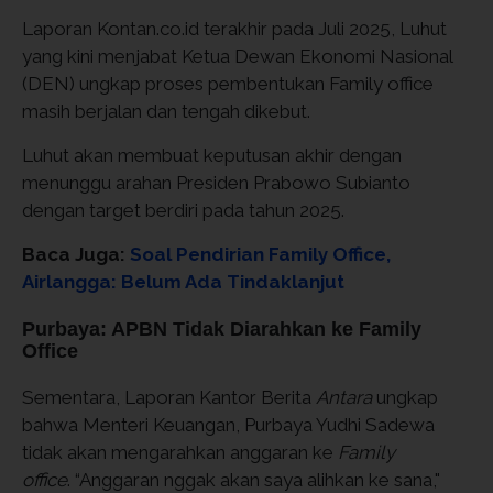
Laporan Kontan.co.id terakhir pada Juli 2025, Luhut
yang kini menjabat Ketua Dewan Ekonomi Nasional
(DEN) ungkap proses pembentukan Family office
masih berjalan dan tengah dikebut.
Luhut akan membuat keputusan akhir dengan
menunggu arahan Presiden Prabowo Subianto
dengan target berdiri pada tahun 2025.
Baca Juga:
Soal Pendirian Family Office,
Airlangga: Belum Ada Tindaklanjut
Purbaya: APBN Tidak Diarahkan ke Family
Office
Sementara, Laporan Kantor Berita
Antara
ungkap
bahwa Menteri Keuangan, Purbaya Yudhi Sadewa
tidak akan mengarahkan anggaran ke
Family
office
. “Anggaran nggak akan saya alihkan ke sana,"