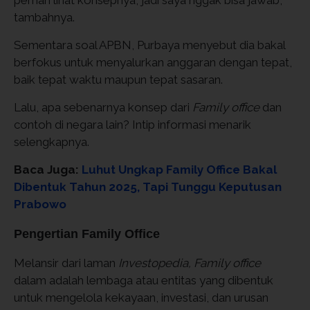
pernah lihat konsepnya, jadi saya nggak bisa jawab,"
tambahnya.
Sementara soal APBN, Purbaya menyebut dia bakal
berfokus untuk menyalurkan anggaran dengan tepat,
baik tepat waktu maupun tepat sasaran.
Lalu, apa sebenarnya konsep dari
Family office
dan
contoh di negara lain? Intip informasi menarik
selengkapnya.
Baca Juga:
Luhut Ungkap Family Office Bakal
Dibentuk Tahun 2025, Tapi Tunggu Keputusan
Prabowo
Pengertian Family Office
Melansir dari laman
Investopedia,
Family office
dalam adalah lembaga atau entitas yang dibentuk
untuk mengelola kekayaan, investasi, dan urusan