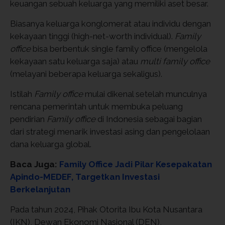
keuangan sebuah keluarga yang memiliki aset besar.
Biasanya keluarga konglomerat atau individu dengan
kekayaan tinggi (high-net-worth individual).
Family
office
bisa berbentuk single family office (mengelola
kekayaan satu keluarga saja) atau
multi family office
(melayani beberapa keluarga sekaligus).
Istilah
Family office
mulai dikenal setelah munculnya
rencana pemerintah untuk membuka peluang
pendirian
Family office
di Indonesia sebagai bagian
dari strategi menarik investasi asing dan pengelolaan
dana keluarga global.
Baca Juga:
Family Office Jadi Pilar Kesepakatan
Apindo-MEDEF, Targetkan Investasi
Berkelanjutan
Pada tahun 2024, Pihak Otorita Ibu Kota Nusantara
(IKN), Dewan Ekonomi Nasional (DEN),