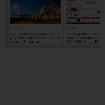
Investasi
Investasi
Dian Swastatika (DSSA) Alihkan
IHSG Berpeluang Uji Level
9,63 Miliar Saham Treasuri per 10
Simak Rekomendasi Saha
Agustus, Saham Naik
CDIA, DSSA hingga BACH