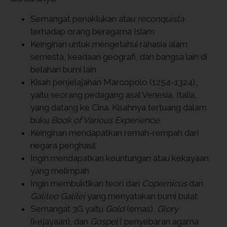
Semangat penaklukan atau
reconquista
terhadap orang beragama Islam
Keinginan untuk mengetahui rahasia alam
semesta, keadaan geografi, dan bangsa lain di
belahan bumi lain
Kisah penjelajahan Marcopolo (1254-1324),
yaitu seorang pedagang asal Venesia, Italia,
yang datang ke Cina. Kisahnya tertuang dalam
buku
Book of Various Experience
.
Keinginan mendapatkan remah-rempah dari
negara penghasil
Ingin mendapatkan keuntungan atau kekayaan
yang melimpah
Ingin membuktikan teori dari
Copernicus
dan
Galileo Galilei
yang menyatakan bumi bulat
Semangat 3G yaitu
Gold
(emas),
Glory
(kejayaan), dan
Gospel
( penyebaran agama