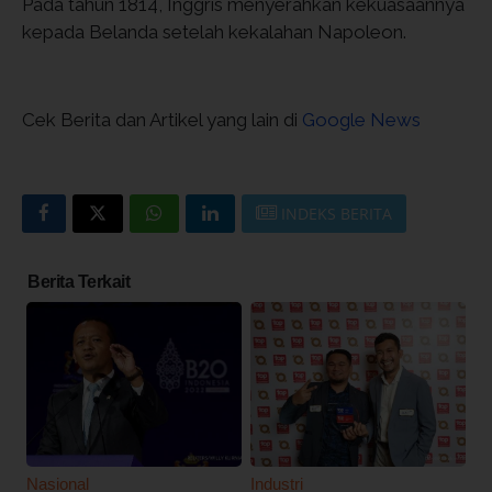
Pada tahun 1814, Inggris menyerahkan kekuasaannya
kepada Belanda setelah kekalahan Napoleon.
Cek Berita dan Artikel yang lain di
Google News
INDEKS BERITA
Berita Terkait
Nasional
Industri