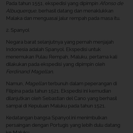
Pada tahun 1551, ekspedisi yang dipimpin
Afonso de
Albuquerque
, berhasil datang dan menaklukkan
Malaka dan menguasai jalur rempah pada masa itu.
2. Spanyol
Negara barat selanjutnya yang pernah menjajah
Indonesia adalah Spanyol. Ekspedisi untuk
menemukan Pulau Rempah, Maluku, pertama kali
dilakukan pada ekspedisi yang dipimpin oleh
Ferdinand Magellan
.
Namun,
Magellan
terbunuh dalam peperangan di
Filipina pada tahun 1521. Ekspedisi ini kemudian
dilanjutkan oleh Sebastian del Cano yang berhasil
sampai di Kepuluan Maluku pada tahun 1521.
Kedatangan bangsa Spanyol ini menimbulkan
persaingan dengan Portugis yang lebih dulu datang
ke Maluku.