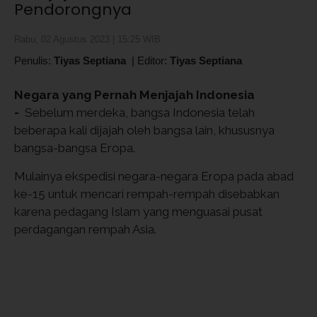
Pendorongnya
Rabu, 02 Agustus 2023 | 15:25 WIB
Penulis:
Tiyas Septiana
|
Editor:
Tiyas Septiana
Negara yang Pernah Menjajah Indonesia
-
Sebelum merdeka, bangsa Indonesia telah
beberapa kali dijajah oleh bangsa lain, khususnya
bangsa-bangsa Eropa.
Mulainya ekspedisi negara-negara Eropa pada abad
ke-15 untuk mencari rempah-rempah disebabkan
karena pedagang Islam yang menguasai pusat
perdagangan rempah Asia.