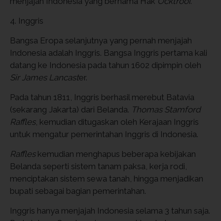
menjajah Indonesia yang bernama Hak
Ocktrooi
.
4. Inggris
Bangsa Eropa selanjutnya yang pernah menjajah
Indonesia adalah Inggris. Bangsa Inggris pertama kali
datang ke Indonesia pada tahun 1602 dipimpin oleh
Sir James
Lancast
er.
Pada tahun 1811, Inggris berhasil merebut Batavia
(sekarang Jakarta) dari Belanda.
Thomas Stamford
Raffles
, kemudian ditugaskan oleh Kerajaan Inggris
untuk mengatur pemerintahan Inggris di Indonesia.
Raffles
kemudian menghapus beberapa kebijakan
Belanda seperti sistem tanam paksa, kerja rodi,
menciptakan sistem sewa tanah, hingga menjadikan
bupati sebagai bagian pemerintahan.
Inggris hanya menjajah Indonesia selama 3 tahun saja.