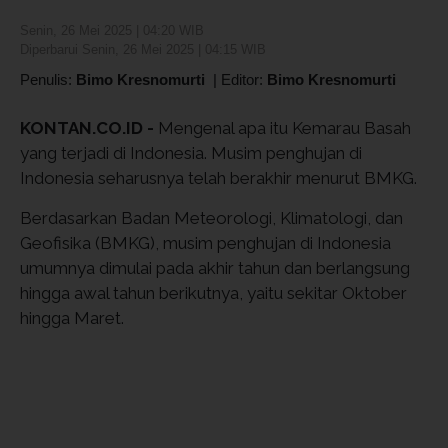
Senin, 26 Mei 2025 | 04:20 WIB
Diperbarui Senin, 26 Mei 2025 | 04:15 WIB
Penulis:
Bimo Kresnomurti
|
Editor:
Bimo Kresnomurti
KONTAN.CO.ID -
Mengenal apa itu Kemarau Basah
yang terjadi di Indonesia. Musim penghujan di
Indonesia seharusnya telah berakhir menurut BMKG.
Berdasarkan Badan Meteorologi, Klimatologi, dan
Geofisika (BMKG), musim penghujan di Indonesia
umumnya dimulai pada akhir tahun dan berlangsung
hingga awal tahun berikutnya, yaitu sekitar Oktober
hingga Maret.