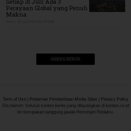
Setiap 31 Juli: Ada 3
Perayaan Global yang Penuh
Makna
Kamis, 30 Juli 2026 | 05:29 WIB
INDEKS BERITA
2020 @ Kontan.co.id All rights reserved.
Term of Use
|
Pedoman Pemberitaan Media Siber
|
Privacy Policy
Disclaimer: Seluruh konten berita yang ditayangkan di kontan.co.id
ini merupakan tanggung jawab Pemimpin Redaksi.