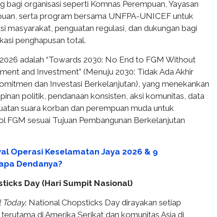
 bagi organisasi seperti Komnas Perempuan, Yayasan
puan, serta program bersama UNFPA-UNICEF untuk
 masyarakat, penguatan regulasi, dan dukungan bagi
kasi penghapusan total.
 2026 adalah “Towards 2030: No End to FGM Without
ent and Investment” (Menuju 2030: Tidak Ada Akhir
omitmen dan Investasi Berkelanjutan), yang menekankan
nan politik, pendanaan konsisten, aksi komunitas, data
guatan suara korban dan perempuan muda untuk
nol FGM sesuai Tujuan Pembangunan Berkelanjutan
al Operasi Keselamatan Jaya 2026 & 9
rapa Dendanya?
sticks Day (Hari Sumpit Nasional)
l Today,
National Chopsticks Day dirayakan setiap
, terutama di Amerika Serikat dan komunitas Asia di