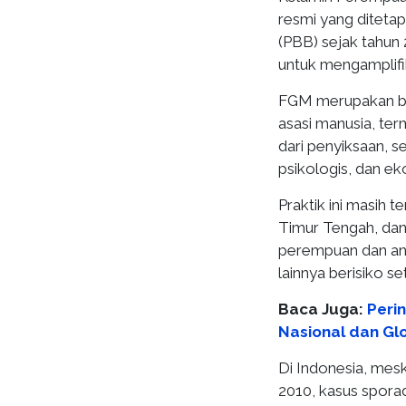
resmi yang diteta
(PBB) sejak tahun 
untuk mengamplifi
FGM merupakan be
asasi manusia, ter
dari penyiksaan, s
psikologis, dan e
Praktik ini masih te
Timur Tengah, dan 
perempuan dan an
lainnya berisiko se
Baca Juga:
Perin
Nasional dan Gl
Di Indonesia, mes
2010, kasus sporad