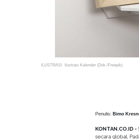
ILUSTRASI. Ilustrasi Kalender (Dok./Freepik)
Penulis:
Bimo Kresn
KONTAN.CO.ID -
secara global. Pad