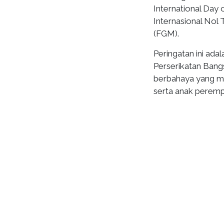
International Day 
Internasional Nol 
(FGM).
Peringatan ini ad
Perserikatan Bang
berbahaya yang m
serta anak peremp