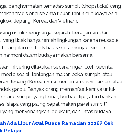
bagai penghormatan terhadap sumpit (chopsticks) yang
 makan tradisional selama ribuan tahun di budaya Asia
ngkok, Jepang, Korea, dan Vietnam.
 orang untuk menghargai sejarah, keragaman, dan
, yang tidak hanya ramah lingkungan karena reusable,
keterampilan motorik halus serta menjadi simbol
n harmoni dalam budaya makan bersama.
yaan ini sering dilakukan secara ringan oleh pecinta
ui media sosial, tantangan makan pakai sumpit, atau
oran Jepang/Korea untuk menikmati sushi, ramen, atau
endok garpu. Banyak orang memanfaatkannya untuk
megang sumpit yang benar, berbagi tips, atau bahkan
 “siapa yang paling cepat makan pakai sumpit”,
i yang menyenangkan, edukatif, dan lintas budaya.
ah Ada Libur Awal Puasa Ramadan 2026? Cek
k Pelajar