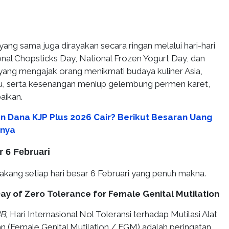
al yang sama juga dirayakan secara ringan melalui hari-hari
onal Chopsticks Day, National Frozen Yogurt Day, dan
ang mengajak orang menikmati budaya kuliner Asia,
u, serta kesenangan meniup gelembung permen karet,
baikan.
n Dana KJP Plus 2026 Cair? Berikut Besaran Uang
nnya
r 6 Februari
belakang setiap hari besar 6 Februari yang penuh makna.
 Day of Zero Tolerance for Female Genital Mutilation
B,
Hari Internasional Nol Toleransi terhadap Mutilasi Alat
 (Female Genital Mutilation / FGM) adalah peringatan