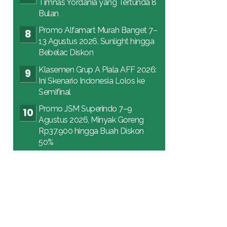
Timnas Yordania yang Tertunda 8
Bulan
Promo Alfamart Murah Banget 7–
13 Agustus 2026, Sunlight hingga
Bebelac Diskon
Klasemen Grup A Piala AFF 2026:
Ini Skenario Indonesia Lolos ke
Semifinal
Promo JSM Superindo 7–9
Agustus 2026, Minyak Goreng
Rp37.900 hingga Buah Diskon
50%