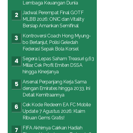
Lembaga Keuangan Dunia
Jadwal Perempat Final GOTF
MLBB 2026: ONIC dan Vitality
Bersiap Amankan Semifinal
Kontroversi Coach Hong Myung-
bo Berlanjut, Polisi Geledah
Federasi Sepak Bola Korsel
Segera Lepas Saham Treasuri 9,63
Miliar, Cek Profil Emiten DSSA
hingga Kinerjanya
Arsenal Perpanjang Kerja Sama
dengan Emirates hingga 2033, Ini
Detail Kemitraannya
Cek Kode Redeem EA FC Mobile
Update 7 Agustus 2026: Klaim
Ribuan Gems Gratis!
FIFA Akhirnya Cairkan Hadiah