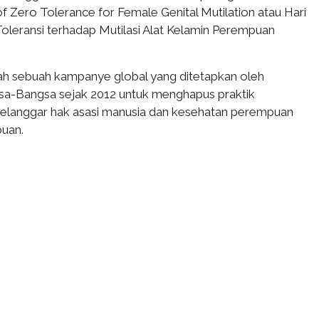
of Zero Tolerance for Female Genital Mutilation atau Hari
Toleransi terhadap Mutilasi Alat Kelamin Perempuan
alah sebuah kampanye global yang ditetapkan oleh
sa-Bangsa sejak 2012 untuk menghapus praktik
elanggar hak asasi manusia dan kesehatan perempuan
uan.