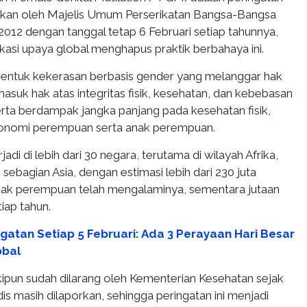
pkan oleh Majelis Umum Perserikatan Bangsa-Bangsa
2012 dengan tanggal tetap 6 Februari setiap tahunnya,
kasi upaya global menghapus praktik berbahaya ini.
ntuk kekerasan berbasis gender yang melanggar hak
masuk hak atas integritas fisik, kesehatan, dan kebebasan
erta berdampak jangka panjang pada kesehatan fisik,
konomi perempuan serta anak perempuan.
rjadi di lebih dari 30 negara, terutama di wilayah Afrika,
sebagian Asia, dengan estimasi lebih dari 230 juta
ak perempuan telah mengalaminya, sementara jutaan
tiap tahun.
gatan Setiap 5 Februari: Ada 3 Perayaan Hari Besar
obal
kipun sudah dilarang oleh Kementerian Kesehatan sejak
is masih dilaporkan, sehingga peringatan ini menjadi