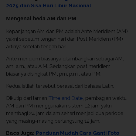
2025 dan Sisa Hari Libur Nasional
Mengenal beda AM dan PM
Kepanjangan AM dan PM adalah Ante Meridiem (AM)
yakni sebelum tengah hari dan Post Meridiem (PM)
artinya setelah tengah hari.
Ante meridiem biasanya dilambangkan sebagai AM,
am, a.m., atau A.M. Sedangkan post meridiem
biasanya disingkat PM, pm, p.m., atau P.M.
Kedua istilah tersebut berasal dari bahasa Latin.
Dikutip dari laman
Time and Date
, pembagian waktu
AM dan PM menggunakan sistem 12 jam yakni
membagi 24 jam dalam sehari menjadi dua periode
yang masing-masing berlangsung 12 jam.
Baca Juga:
Panduan Mudah Cara Ganti Foto