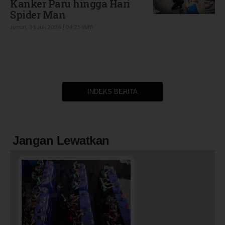
Kanker Paru hingga Hari
Spider Man
Jumat, 31 Juli 2026 | 04:25 WIB
INDEKS BERITA
Jangan Lewatkan