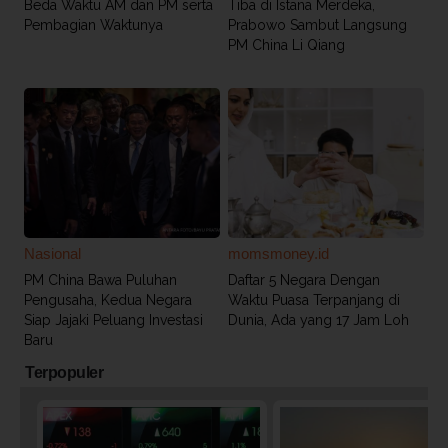
​Beda Waktu AM dan PM serta
Tiba di Istana Merdeka,
Pembagian Waktunya
Prabowo Sambut Langsung
PM China Li Qiang
Nasional
momsmoney.id
PM China Bawa Puluhan
Daftar 5 Negara Dengan
Pengusaha, Kedua Negara
Waktu Puasa Terpanjang di
Siap Jajaki Peluang Investasi
Dunia, Ada yang 17 Jam Loh
Baru
Terpopuler