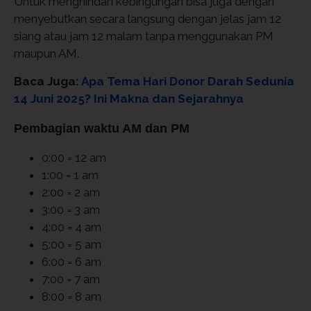
Untuk menghindari kebingungan bisa juga dengan
menyebutkan secara langsung dengan jelas jam 12
siang atau jam 12 malam tanpa menggunakan PM
maupun AM.
Baca Juga:
Apa Tema Hari Donor Darah Sedunia
14 Juni 2025? Ini Makna dan Sejarahnya
Pembagian waktu AM dan PM
0:00 = 12 am
1:00 = 1 am
2:00 = 2 am
3:00 = 3 am
4:00 = 4 am
5:00 = 5 am
6:00 = 6 am
7:00 = 7 am
8:00 = 8 am