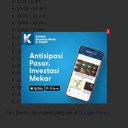
9:00 = 9 am
10:00 = 10 am
11:00 = 11 am
12:00 = 12 pm
13:00 = 1 pm
X
14:00 = 2 pm
15:00 = 3 pm
16:00 = 4 pm
17:00 = 5 pm
18:00 = 6 pm
19:00 = 7 pm
20:00 = 8 pm
21:00 = 9 pm
22:00 = 10 pm
23:00 = 11 pm
Cek Berita dan Artikel yang lain di
Google News