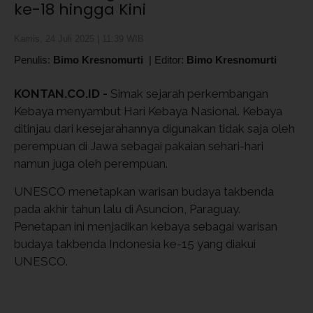
ke-18 hingga Kini
Kamis, 24 Juli 2025 | 11:39 WIB
Penulis:
Bimo Kresnomurti
|
Editor:
Bimo Kresnomurti
KONTAN.CO.ID -
Simak sejarah perkembangan
Kebaya menyambut Hari Kebaya Nasional. Kebaya
ditinjau dari kesejarahannya digunakan tidak saja oleh
perempuan di Jawa sebagai pakaian sehari-hari
namun juga oleh perempuan.
UNESCO menetapkan warisan budaya takbenda
pada akhir tahun lalu di Asuncion, Paraguay.
Penetapan ini menjadikan kebaya sebagai warisan
budaya takbenda Indonesia ke-15 yang diakui
UNESCO.