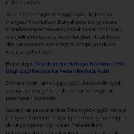
makna budaya.
Pada periode 1950-an hingga 1980-an, kebaya
mengalami revitalisasi. Banyak perancang busana
mulai bereksperimen dengan bahan dan motif baru,
menjadikan kebaya semakin fleksibel—tidak hanya
digunakan dalam acara formal, tetapi juga dalam
kegiatan sehari-hari.
Baca Juga:
Rayakan Hari Kebaya Nasional, PBN
Bagi-Bagi Kebaya ke Penari Remaja Putri
Di masa Orde Lama (1945–1966), kebaya diangkat
sebagai lambang nasionalisme dan kebangkitan
perempuan Indonesia.
Sedangkan pada era Orde Baru (1966–1998), kebaya
mengalami modernisasi yang lebih beragam, dengan
dukungan pemerintah dalam melestarikan
penggunaannya sebagai warisan budaya nasional.