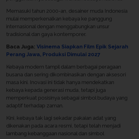
Memasuki tahun 2000-an, desainer muda Indonesia
mulai memperkenalkan kebaya ke panggung
internasional dengan menggabungkan unsur
tradisional dan gaya kontemporer.
Baca Juga:
Visinema Siapkan Film Epik Sejarah
Perang Jawa, Produksi Dimulai 2027
Kebaya modern tampil dalam berbagai peragaan
busana dan sering dikombinasikan dengan aksesori
masa kini. Inovasi ini tidak hanya mendekatkan
kebaya kepada generasi muda, tetapi juga
memperkuat posisinya sebagai simbol budaya yang
adaptif terhadap zaman.
Kini, kebaya tak lagi sekadar pakaian adat yang
dikenakan pada acara resmi, tetapi telah menjadi
lambang kebanggaan nasional dan simbol