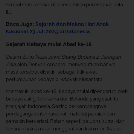
simbol status sosial dan kecantikan perempuan kala
itu.
Baca Juga:
Sejarah dan Makna Hari Anak
Nasional 23 Juli 2025 di Indonesia
Sejarah Kebaya mulai Abad ke-18
Dalam Buku
Nusa Jawa Silang Budaya 2: Jaringan
Asia
oleh Denys Lombard, menyebutkan bahwa
masa tersebut diyakini sebagai titik awal
pertumbuhan kebaya di wilayah Nusantara.
Memasuki abad ke-18, kebaya mulai dipengaruhi oleh
budaya asing, terutama dari Belanda yang saat itu
menjajah Indonesia. Seiring berkembangnya
perdagangan internasional, material pakaian pun
semakin bervariasi. Bahan seperti beludru, sutra, dan
tenunan halus mulai menggantikan kain mori (kapas