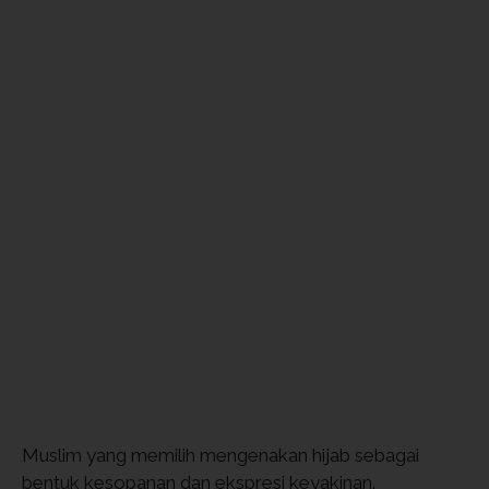
Muslim yang memilih mengenakan hijab sebagai
bentuk kesopanan dan ekspresi keyakinan.