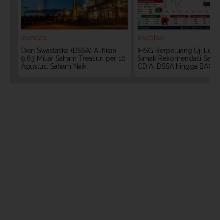
Investasi
Investasi
Dian Swastatika (DSSA) Alihkan
IHSG Berpeluang Uji Level
9,63 Miliar Saham Treasuri per 10
Simak Rekomendasi Saha
Agustus, Saham Naik
CDIA, DSSA hingga BACH