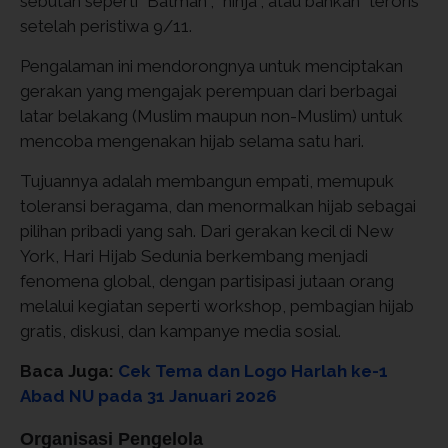
sebutan seperti "Batman", "ninja", atau bahkan "teroris"
setelah peristiwa 9/11.
Pengalaman ini mendorongnya untuk menciptakan
gerakan yang mengajak perempuan dari berbagai
latar belakang (Muslim maupun non-Muslim) untuk
mencoba mengenakan hijab selama satu hari.
Tujuannya adalah membangun empati, memupuk
toleransi beragama, dan menormalkan hijab sebagai
pilihan pribadi yang sah. Dari gerakan kecil di New
York, Hari Hijab Sedunia berkembang menjadi
fenomena global, dengan partisipasi jutaan orang
melalui kegiatan seperti workshop, pembagian hijab
gratis, diskusi, dan kampanye media sosial.
Baca Juga:
Cek Tema dan Logo Harlah ke-1
Abad NU pada 31 Januari 2026
Organisasi Pengelola