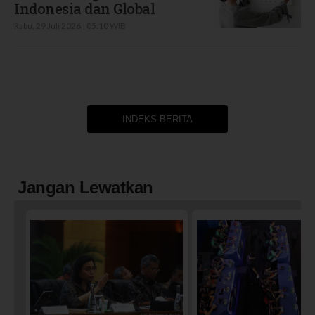
Indonesia dan Global
Rabu, 29 Juli 2026 | 05:10 WIB
INDEKS BERITA
Jangan Lewatkan