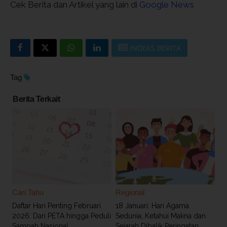
Cek Berita dan Artikel yang lain di
Google News
INDEKS BERITA
Tag
Berita Terkait
Cari Tahu
Regional
Daftar Hari Penting Februari
18 Januari: Hari Agama
2026: Dari PETA hingga Peduli
Sedunia, Ketahui Makna dan
Sampah Nasional
Sejarah Dibalik Peringatan